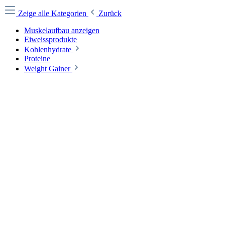
Zeige alle Kategorien
Zurück
Muskelaufbau anzeigen
Eiweissprodukte
Kohlenhydrate
Proteine
Weight Gainer