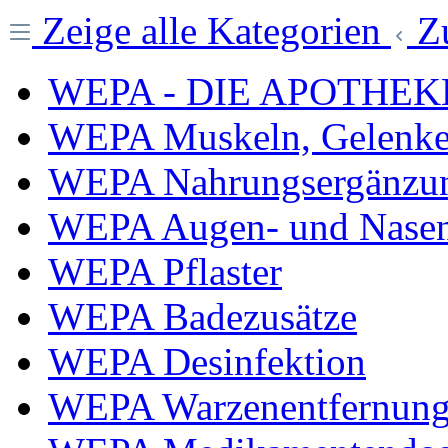
Zeige alle Kategorien
Z
WEPA - DIE APOTHEK
WEPA Muskeln, Gelenk
WEPA Nahrungsergänzun
WEPA Augen- und Nasen
WEPA Pflaster
WEPA Badezusätze
WEPA Desinfektion
WEPA Warzenentfernun