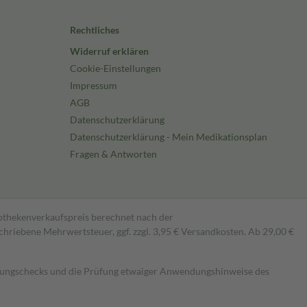
Rechtliches
Widerruf erklären
Cookie-Einstellungen
Impressum
AGB
Datenschutzerklärung
Datenschutzerklärung - Mein Medikationsplan
Fragen & Antworten
pothekenverkaufspreis berechnet nach der
hriebene Mehrwertsteuer, ggf. zzgl. 3,95 € Versandkosten. Ab 29,00 €
kungschecks und die Prüfung etwaiger Anwendungshinweise des