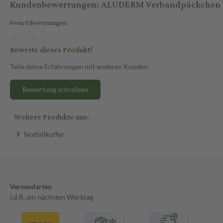
Kundenbewertungen: ALUDERM Verbandpäckchen g
0 von 0 Bewertungen
Bewerte dieses Produkt!
Teile deine Erfahrungen mit anderen Kunden.
Bewertung schreiben
Weitere Produkte aus:
Notfallkoffer
Versandarten
i.d.R. am nächsten Werktag