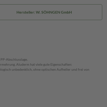
Hersteller: W. SÖHNGEN GmbH
 PP-Abschlusslage.
mehrung. Aluderm hat viele gute Eigenschaften:
ologisch unbedenklich, ohne optischen Aufheller und frei von