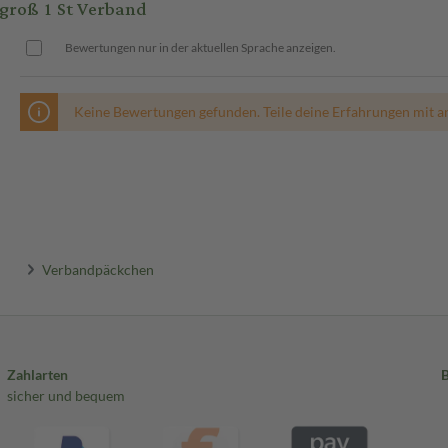
roß 1 St Verband
Bewertungen nur in der aktuellen Sprache anzeigen.
Keine Bewertungen gefunden. Teile deine Erfahrungen mit a
Verbandpäckchen
Zahlarten
sicher und bequem