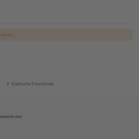
nderen.
Elastische Fixierbinde
Bewerte uns