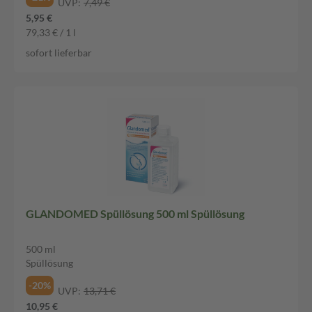
UVP:
7,49 €
5,95 €
79,33 € / 1 l
sofort lieferbar
GLANDOMED Spüllösung 500 ml Spüllösung
500 ml
Spüllösung
-20%
UVP:
13,71 €
10,95 €