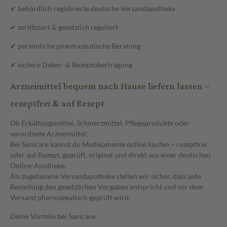
✔ behördlich registrierte deutsche Versandapotheke
✔ zertifiziert & gesetzlich reguliert
✔ persönliche pharmazeutische Beratung
✔ sichere Daten- & Rezeptübertragung
Arzneimittel bequem nach Hause liefern lassen –
rezeptfrei & auf Rezept
Ob Erkältungsmittel, Schmerzmittel, Pflegeprodukte oder
verordnete Arzneimittel:
Bei Sanicare kannst du Medikamente online kaufen – rezeptfrei
oder auf Rezept, geprüft, original und direkt aus einer deutschen
Online-Apotheke.
Als zugelassene Versandapotheke stellen wir sicher, dass jede
Bestellung den gesetzlichen Vorgaben entspricht und vor dem
Versand pharmazeutisch geprüft wird.
Deine Vorteile bei Sanicare: