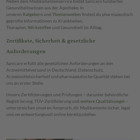
Neben dem Medikamentenservice bietet Sanicare fundiertes
Gesundheitswissen aus der Apotheke. In
unseren
Ratgebern
und
Themenwelten
findest du pharmazeutisch
geprüfte Informationen zu Krankheiten,
Therapien,
Wirkstoffen
und Gesundheit im Alltag.
Zertifikate, Sicherheit & gesetzliche
Anforderungen
Sanicare erfüllt alle gesetzlichen Anforderungen an den
Arzneimittelversand in Deutschland. Datenschutz,
Arzneimittelsicherheit und pharmazeutische Qualität stehen bei
uns an erster Stelle.
Unsere Zertifizierungen und Prüfungen – darunter behördliche
Registrierung, TÜV-Zertifizierung und
weitere Qualitätssiegel
–
unterstreichen unseren Anspruch, dir Medikamente sicher, legal
und verantwortungsvoll online bereitzustellen.