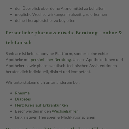
den Überblick über deine Arzneimittel zu behalten
mögliche Wechselwirkungen frühzeitig zu erkennen
deine Therapie sicher zu begleiten
Persönliche pharmazeutische Beratung – online &
telefonisch
Sanicare ist keine anonyme Plattform, sondern eine echte
Apotheke mit
persönlicher Beratung
. Unsere Apothekerinnen und
Apotheker sowie pharmazeutisch-technischen Assistent:innen
beraten dich individuell, diskret und kompetent.
Wir unterstützen dich unter anderem bei:
Rheuma
Diabetes
Herz-Kreislauf-Erkrankungen
Beschwerden in den
Wechseljahren
langfristigen Therapien & Medikationsplänen