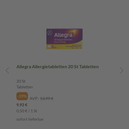
Allegra Allergietabletten 20 St Tabletten
20 St
Tabletten
-29%
AVP:
13,99 €
9,92 €
0,50 € / 1 St
sofort lieferbar