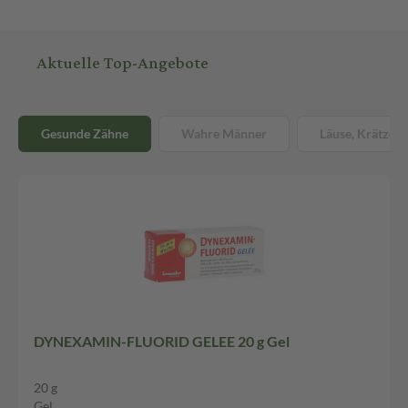
Aktuelle Top-Angebote
Gesunde Zähne
Wahre Männer
Läuse, Krätze &
DYNEXAMIN-FLUORID GELEE 20 g Gel
20 g
Gel