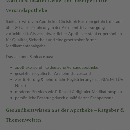
Warum Sanicare? Deine apothekergeführte
Versandapotheke
Sanicare wird von Apotheker Christoph Bertram geführt, der auf
über 30 Jahre Erfahrung in der Arzneimittelversorgung
zurückblickt. Als verantwortlicher Apotheker steht er persönlich
für Qualität, Sicherheit und eine gesetzeskonforme
Medikamentenabgabe.
Das zeichnet Sanicare aus:
apothekergeführte deutsche Versandapotheke
gesetzlich regulierter Arzneimittelversand
Zertifizierung & behördliche Registrierung (u. a. BfArM, TÜV
Nord)
moderne Services wie E-Rezept & digitaler Medikationsplan
persönliche Beratung durch qualifiziertes Fachpersonal
Gesundheitswissen aus der Apotheke – Ratgeber &
Themenwelten