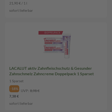
21,90 € / 1 l
sofort lieferbar
LACALUT aktiv Zahnfleischschutz & Gesunder
Zahnschmelz Zahncreme Doppelpack 1 Sparset
1 Sparset
-18%
UVP:
8,98 €
7,38 €
sofort lieferbar