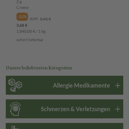
2 g
Creme
-32%
AVP:
5,41 €
3,68 €
1.840,00 € / 1 kg
sofort lieferbar
Unsere beliebtesten Kategorien
Allergie Medikamente
Schmerzen & Verletzungen