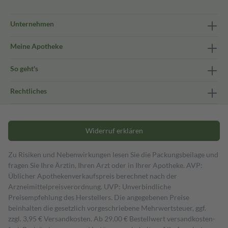
Unternehmen
Meine Apotheke
So geht's
Rechtliches
Widerruf erklären
Zu Risiken und Nebenwirkungen lesen Sie die Packungsbeilage und
fragen Sie Ihre Ärztin, Ihren Arzt oder in Ihrer Apotheke. AVP:
Üblicher Apothekenverkaufspreis berechnet nach der
Arzneimittelpreisverordnung. UVP: Unverbindliche
Preisempfehlung des Herstellers. Die angegebenen Preise
beinhalten die gesetzlich vorgeschriebene Mehrwertsteuer, ggf.
zzgl. 3,95 € Versandkosten. Ab 29,00 € Bestell­wert versand­kosten­