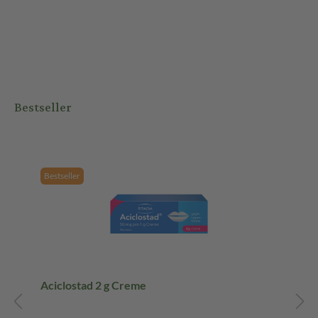
Bestseller
Bestseller
Aciclostad 2 g Creme