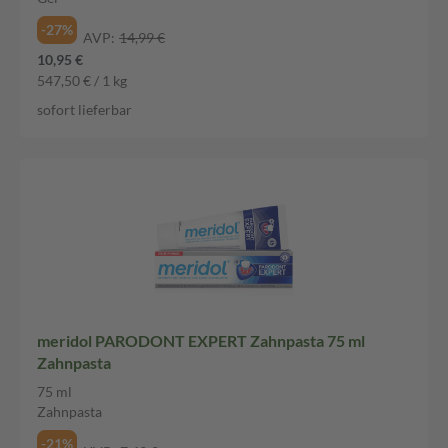
-27%
AVP:
14,99 €
10,95 €
547,50 € / 1 kg
sofort lieferbar
meridol PARODONT EXPERT Zahnpasta 75 ml
Zahnpasta
75 ml
Zahnpasta
-21%