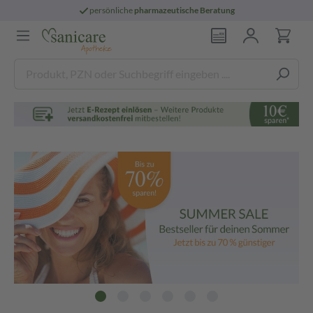
persönliche
pharmazeutische Beratung