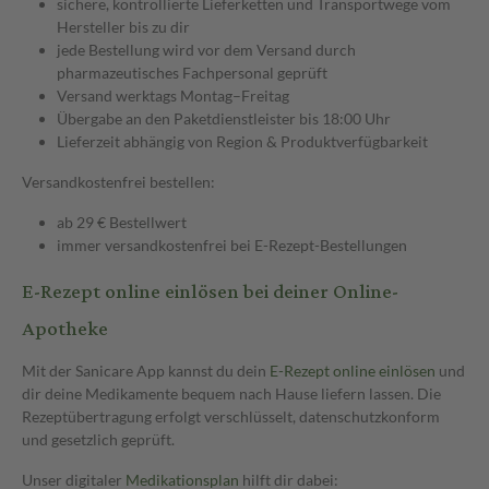
sichere, kontrollierte Lieferketten und Transportwege vom
Hersteller bis zu dir
jede Bestellung wird vor dem Versand durch
pharmazeutisches Fachpersonal geprüft
Versand werktags Montag–Freitag
Übergabe an den Paketdienstleister bis 18:00 Uhr
Lieferzeit abhängig von Region & Produktverfügbarkeit
Versandkostenfrei bestellen:
ab 29 € Bestellwert
immer versandkostenfrei bei E-Rezept-Bestellungen
E-Rezept online einlösen bei deiner Online-
Apotheke
Mit der Sanicare App kannst du dein
E-Rezept online einlösen
und
dir deine Medikamente bequem nach Hause liefern lassen. Die
Rezeptübertragung erfolgt verschlüsselt, datenschutzkonform
und gesetzlich geprüft.
Unser digitaler
Medikationsplan
hilft dir dabei: