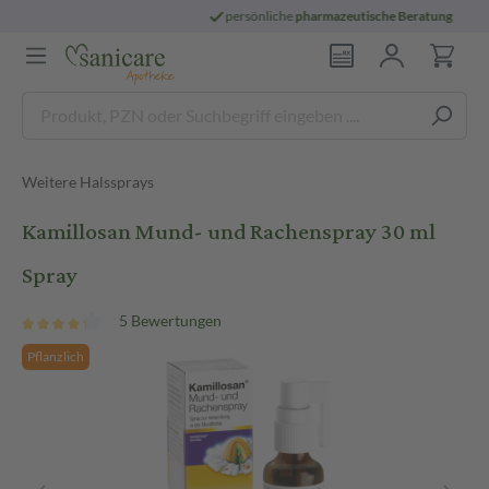
persönliche
pharmazeutische Beratung
Weitere Halssprays
Kamillosan Mund- und Rachenspray 30 ml
Spray
5 Bewertungen
Pflanzlich