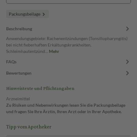
Packungsbeilage
Beschreibung
Anwendungsgebiete: Rachenentzündungen (Tonsillopharyngitis)
bei nicht fieberhaften Erkältungskrankheiten,
Schleimhautentzünd…
Mehr
FAQs
Bewertungen
Hinweistexte und Pflichtangaben
Arzneimittel
Zu Risiken und Nebenwirkungen lesen Sie die Packungsbeilage
und fragen Sie Ihre Ärztin, Ihren Arzt oder in Ihrer Apotheke.
Tipp vom Apotheker