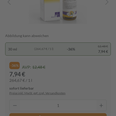
Abbildung kann abweichen
12,48 €
30 ml
-36%
(264,67 € / 1 l)
7,94 €
-36%
AVP:
12,48 €
7,94 €
264,67 € / 1 l
sofort lieferbar
Preise inkl. MwSt. ggf. zzgl. Versandkosten