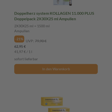
Doppelherz system KOLLAGEN 11.000 PLUS
Doppelpack 2X30X25 ml Ampullen
2X30X25 ml = 1500 ml
Ampullen
-21%
UVP:
79,90 €
62,95 €
41,97 € / 1 l
sofort lieferbar
In den Warenkorb