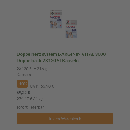
Doppelherz system L-ARGININ VITAL 3000
Doppelpack 2X120 St Kapseln
2X120 St = 216 g
Kapseln
-10%
UVP:
65,90 €
59,22 €
274,17 € / 1 kg
sofort lieferbar
In den Warenkorb