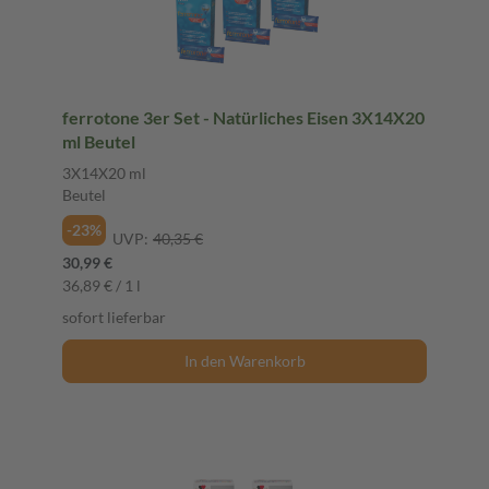
ferrotone 3er Set - Natürliches Eisen 3X14X20
ml Beutel
3X14X20 ml
Beutel
-23%
UVP:
40,35 €
30,99 €
36,89 € / 1 l
sofort lieferbar
In den Warenkorb