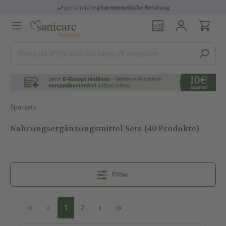
persönliche
pharmazeutische Beratung
Sparsets
Nahrungsergänzungsmittel Sets
(40 Produkte)
Filter
1
2