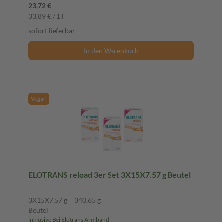
23,72 €
33,89 € / 1 l
sofort lieferbar
In den Warenkorb
Vegan
ELOTRANS reload 3er Set 3X15X7.57 g Beutel
3X15X7.57 g = 340,65 g
Beutel
inklusive Bei Elotrans Armband