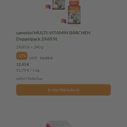
sanostol MULTI-VITAMIN BÄRCHEN
Doppelpack 2X60 St
2X60 St = 240 g
-17%
UVP:
14,98 €
12,43 €
51,79 € / 1 kg
sofort lieferbar
In den Warenkorb