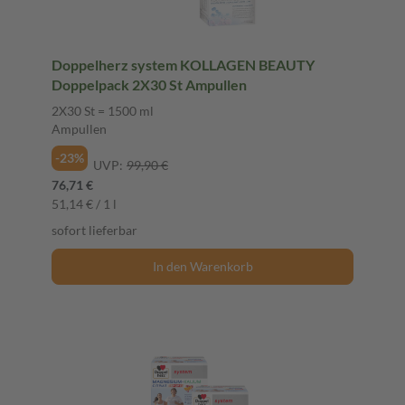
Doppelherz system KOLLAGEN BEAUTY
Doppelpack 2X30 St Ampullen
2X30 St = 1500 ml
Ampullen
-23%
UVP:
99,90 €
76,71 €
51,14 € / 1 l
sofort lieferbar
In den Warenkorb