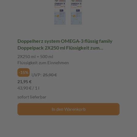
Doppelherz system OMEGA-3 flüssig family
Doppelpack 2X250 ml Flüssigkeit zum
Einnehmen
2X250 ml = 500 ml
Flüssigkeit zum Einnehmen
-15%
UVP:
25,90 €
21,95 €
43,90 € / 1 l
sofort lieferbar
In den Warenkorb