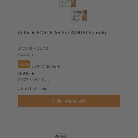
Keltican FORTE 3er Set 3X80 St Kapseln
3X80 St = 63,9 g
Kapseln
-20%
UVP:
236,85 €
189,95 €
2.972,61 € / 1 kg
sofort lieferbar
In den Warenkorb