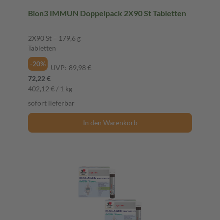
Bion3 IMMUN Doppelpack 2X90 St Tabletten
2X90 St = 179,6 g
Tabletten
-20%
UVP:
89,98 €
72,22 €
402,12 € / 1 kg
sofort lieferbar
In den Warenkorb