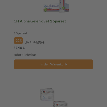
CH Alpha Gelenk Set 1 Sparset
1 Sparset
-22%
UVP:
74,70 €
57,90 €
sofort lieferbar
In den Warenkorb