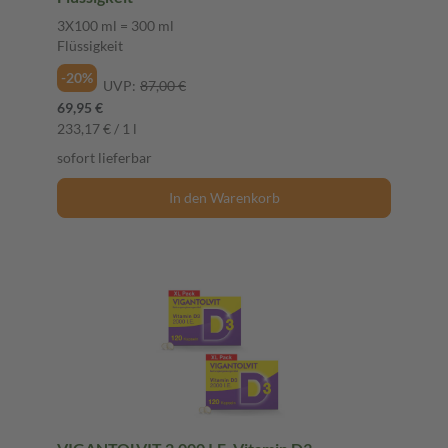
3X100 ml = 300 ml
Flüssigkeit
-20%
UVP:
87,00 €
69,95 €
233,17 € / 1 l
sofort lieferbar
In den Warenkorb