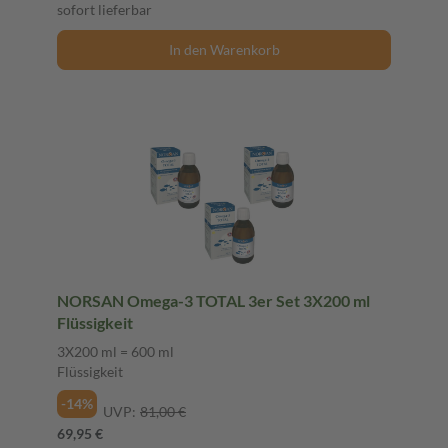
sofort lieferbar
In den Warenkorb
NORSAN Omega-3 TOTAL 3er Set 3X200 ml
Flüssigkeit
3X200 ml = 600 ml
Flüssigkeit
-14%
UVP:
81,00 €
69,95 €