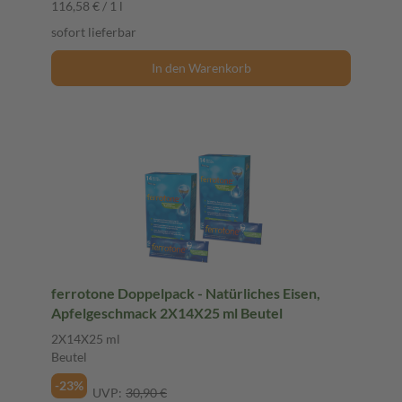
116,58 € / 1 l
sofort lieferbar
In den Warenkorb
ferrotone Doppelpack - Natürliches Eisen,
Apfelgeschmack 2X14X25 ml Beutel
2X14X25 ml
Beutel
-23%
UVP:
30,90 €