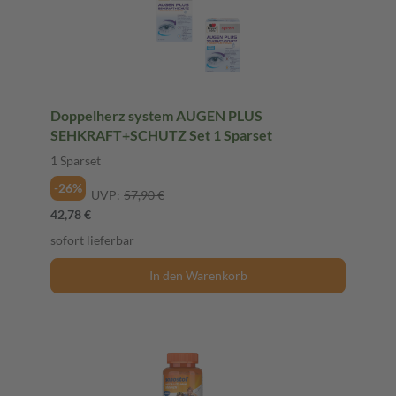
Doppelherz system AUGEN PLUS
SEHKRAFT+SCHUTZ Set 1 Sparset
1 Sparset
-26%
UVP:
57,90 €
42,78 €
sofort lieferbar
In den Warenkorb