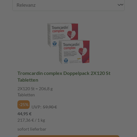
Tromcardin complex Doppelpack 2X120 St
Tabletten
2X120 St = 206,8 g
Tabletten
-25%
UVP:
59,90 €
44,95 €
217,36 € / 1 kg
sofort lieferbar