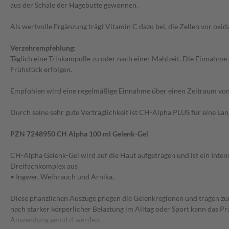
aus der Schale der Hagebutte gewonnen.
Als wertvolle Ergänzung trägt Vitamin C dazu bei, die Zellen vor oxid
Verzehrempfehlung:
Täglich eine Trinkampulle zu oder nach einer Mahlzeit. Die Einnahme
Frühstück erfolgen.
Empfohlen wird eine regelmäßige Einnahme über einen Zeitraum vo
Durch seine sehr gute Verträglichkeit ist CH-Alpha PLUS für eine La
PZN 7248950 CH Alpha 100 ml Gelenk-Gel
CH-Alpha Gelenk-Gel wird auf die Haut aufgetragen und ist ein Inten
Dreifachkomplex aus
• Ingwer, Weihrauch und Arnika.
Diese pflanzlichen Auszüge pflegen die Gelenkregionen und tragen z
nach starker körperlicher Belastung im Alltag oder Sport kann das Pr
Anwendung genutzt werden.