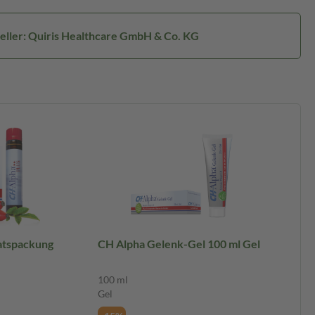
eller: Quiris Healthcare GmbH & Co. KG
atspackung
CH Alpha Gelenk-Gel 100 ml Gel
100 ml
Gel