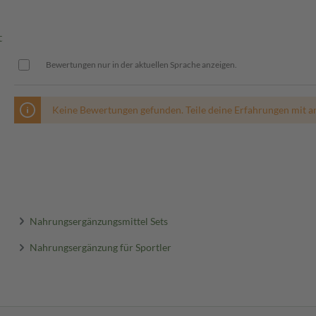
t
Bewertungen nur in der aktuellen Sprache anzeigen.
Keine Bewertungen gefunden. Teile deine Erfahrungen mit a
Nahrungsergänzungsmittel Sets
Nahrungsergänzung für Sportler