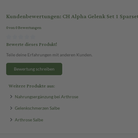
Kundenbewertungen: CH Alpha Gelenk Set 1 Sparse
0 von 0 Bewertungen
Bewerte dieses Produkt!
Teile deine Erfahrungen mit anderen Kunden.
Bewertung schreiben
Weitere Produkte aus:
Nahrungsergänzung bei Arthrose
Gelenkschmerzen Salbe
Arthrose Salbe