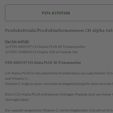
PZN: 81920188
Produktdetails/Produktinformationen CH Alpha Gel
Das Set enthält:
1x PZN 5005597 CH Alpha PLUS 30 Trinkampullen
1x PZN 7248950 CH Alpha 100 ml Gelenk-Gel
PZN 5005597 CH Alpha PLUS 30 Trinkampullen
CH-Alpha PLUS ist die patentierte Kombination aus natürlichem Tri
und Vitamin C.
Vitamin C trägt zu einer normalen Kollagenbildung für eine normale 
Die in CH-Alpha PLUS enthaltenen Kollagen-Peptide sind von hoher Q
Verträglichkeit.
Der speziell eingesetzte Vitamin C-reiche Hagebutten-Extrakt wird 