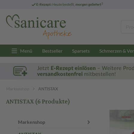
3
E-Rezept:
Heute bestellt,
morgen geliefert
Menü
Bestseller
Sparsets
Schmerzen & Ver
Markenshop
ANTISTAX
ANTISTAX
(6 Produkte)
Markenshop