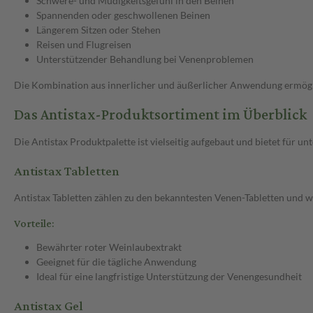
Schwere- und Müdigkeitsgefühl in den Beinen
Spannenden oder geschwollenen Beinen
Längerem Sitzen oder Stehen
Reisen und Flugreisen
Unterstützender Behandlung bei Venenproblemen
Die Kombination aus innerlicher und äußerlicher Anwendung ermöglic
Das Antistax-Produktsortiment im Überblick
Die Antistax Produktpalette ist vielseitig aufgebaut und bietet für u
Antistax Tabletten
Antistax Tabletten zählen zu den bekanntesten Venen-Tabletten und w
Vorteile:
Bewährter roter Weinlaubextrakt
Geeignet für die tägliche Anwendung
Ideal für eine langfristige Unterstützung der Venengesundheit
Antistax Gel