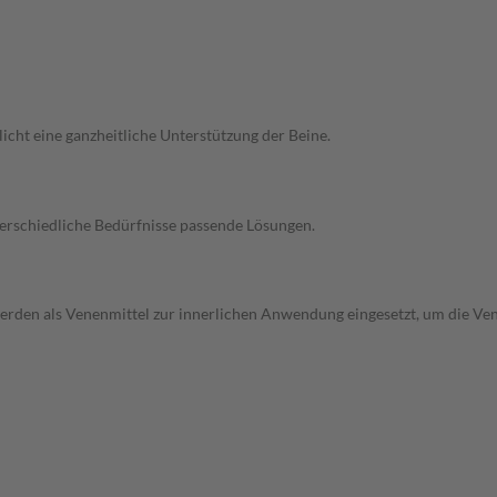
ht eine ganzheitliche Unterstützung der Beine.
nterschiedliche Bedürfnisse passende Lösungen.
erden als Venenmittel zur innerlichen Anwendung eingesetzt, um die Vene