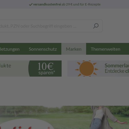
versandkostenfrei
ab 29 € und für E-Rezepte
letzungen
Sonnenschutz
Themenwelten
Marken