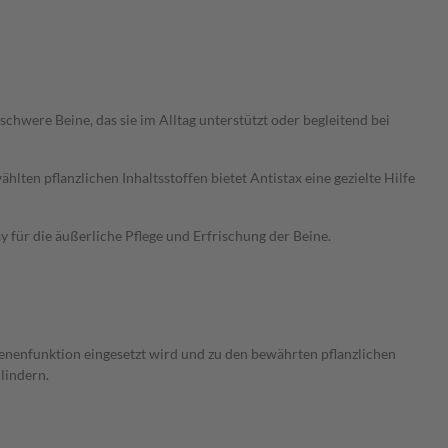
chwere Beine, das sie im Alltag unterstützt oder begleitend bei
ählten pflanzlichen Inhaltsstoffen bietet Antistax eine gezielte Hilfe
 für die äußerliche Pflege und Erfrischung der Beine.
 Venenfunktion eingesetzt wird und zu den bewährten pflanzlichen
lindern.