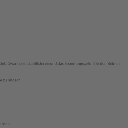
 Gefäßwände zu stabilisieren und das Spannungsgefühl in den Beinen
 zu lindern.
erden.