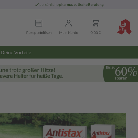
persönliche
pharmazeutische Beratung
Rezept einlösen
Mein Konto
0,00 €
Deine Vorteile