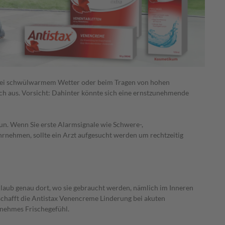
 bei schwülwarmem Wetter oder beim Tragen von hohen
ch aus. Vorsicht: Dahinter könnte sich eine ernstzunehmende
un. Wenn Sie erste Alarmsignale wie Schwere-,
rnehmen, sollte ein Arzt aufgesucht werden um rechtzeitig
laub genau dort, wo sie gebraucht werden, nämlich im Inneren
chafft die Antistax Venencreme Linderung bei akuten
enehmes Frischegefühl.