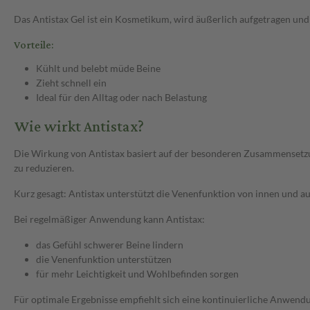
Das Antistax Gel ist ein Kosmetikum, wird äußerlich aufgetragen und
Vorteile:
Kühlt und belebt müde Beine
Zieht schnell ein
Ideal für den Alltag oder nach Belastung
Wie wirkt Antistax?
Die Wirkung von Antistax basiert auf der besonderen Zusammensetzun
zu reduzieren.
Kurz gesagt: Antistax unterstützt die Venenfunktion von innen und 
Bei regelmäßiger Anwendung kann Antistax:
das Gefühl schwerer Beine lindern
die Venenfunktion unterstützen
für mehr Leichtigkeit und Wohlbefinden sorgen
Für optimale Ergebnisse empfiehlt sich eine kontinuierliche Anwend