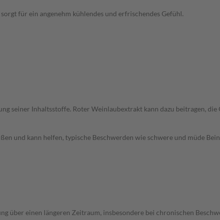
 sorgt für ein angenehm kühlendes und erfrischendes Gefühl.
g seiner Inhaltsstoffe. Roter Weinlaubextrakt kann dazu beitragen, die
außen und kann helfen, typische Beschwerden wie schwere und müde Beine
ung über einen längeren Zeitraum, insbesondere bei chronischen Beschw