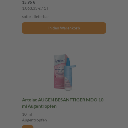
15,95 €
1.063,33 € / 1 l
sofort lieferbar
In den Warenkorb
Artelac AUGEN BESÄNFTIGER MDO 10
ml Augentropfen
10 ml
Augentropfen