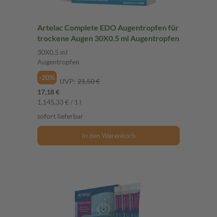
Artelac Complete EDO Augentropfen für
trockene Augen 30X0.5 ml Augentropfen
30X0.5 ml
Augentropfen
-20%
UVP:
21,50 €
17,18 €
1.145,33 € / 1 l
sofort lieferbar
In den Warenkorb