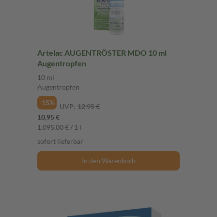
Artelac AUGENTRÖSTER MDO 10 ml
Augentropfen
10 ml
Augentropfen
-15%
UVP:
12,95 €
10,95 €
1.095,00 € / 1 l
sofort lieferbar
In den Warenkorb