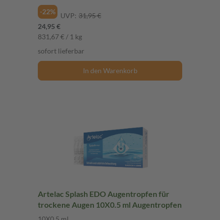
-22%
UVP:
31,95 €
24,95 €
831,67 € / 1 kg
sofort lieferbar
In den Warenkorb
Artelac Splash EDO Augentropfen für
trockene Augen 10X0.5 ml Augentropfen
10X0.5 ml