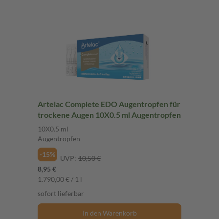
Artelac Complete EDO Augentropfen für
trockene Augen 10X0.5 ml Augentropfen
10X0.5 ml
Augentropfen
-15%
UVP:
10,50 €
8,95 €
1.790,00 € / 1 l
sofort lieferbar
In den Warenkorb