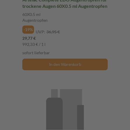
trockene Augen 60X0.5 ml Augentropfen
60X0.5 ml
Augentropfen
-19%
UVP:
36,95 €
29,77 €
992,33 € / 1 l
sofort lieferbar
In den Warenkorb