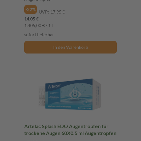
-22%
UVP:
17,95 €
14,05 €
1.405,00 € / 1 l
sofort lieferbar
In den Warenkorb
Artelac Splash EDO Augentropfen für
trockene Augen 60X0.5 ml Augentropfen