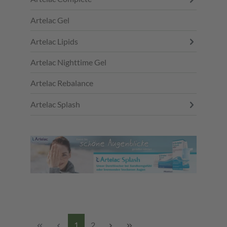
Artelac Gel
Artelac Lipids
Artelac Nighttime Gel
Artelac Rebalance
Artelac Splash
1
2