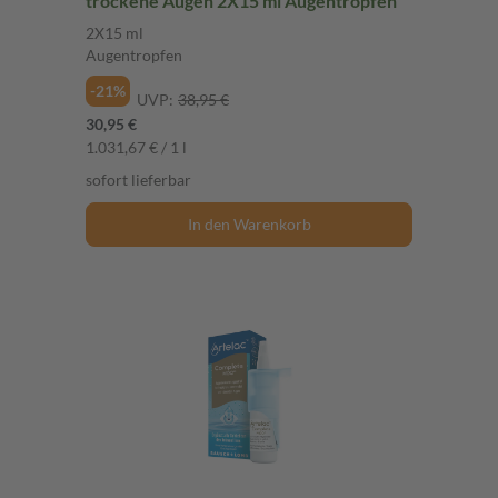
trockene Augen 2X15 ml Augentropfen
2X15 ml
Augentropfen
-21%
UVP:
38,95 €
30,95 €
1.031,67 € / 1 l
sofort lieferbar
In den Warenkorb