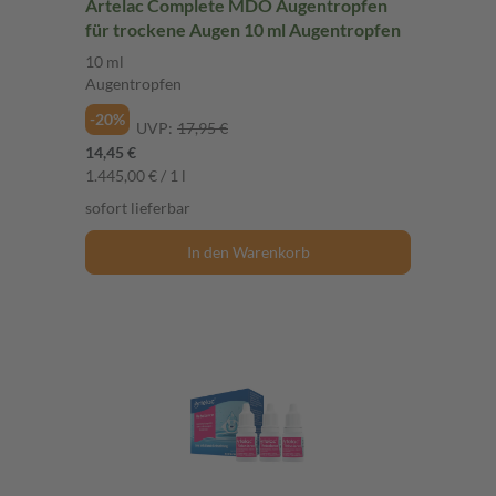
Artelac Complete MDO Augentropfen
für trockene Augen 10 ml Augentropfen
10 ml
Augentropfen
-20%
UVP:
17,95 €
14,45 €
1.445,00 € / 1 l
sofort lieferbar
In den Warenkorb