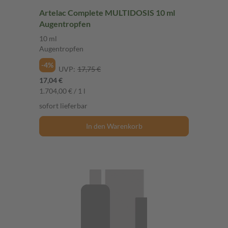
Artelac Complete MULTIDOSIS 10 ml
Augentropfen
10 ml
Augentropfen
-4%
UVP:
17,75 €
17,04 €
1.704,00 € / 1 l
sofort lieferbar
In den Warenkorb