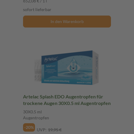
652,08 € / 1 l
sofort lieferbar
In den Warenkorb
Artelac Splash EDO Augentropfen für
trockene Augen 30X0.5 ml Augentropfen
30X0.5 ml
Augentropfen
-20%
UVP:
19,95 €