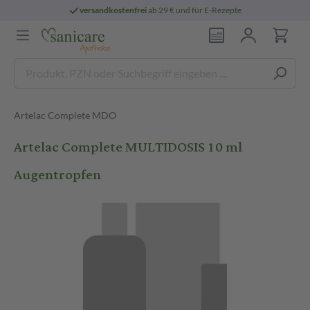
versandkostenfrei
ab 29 € und für E-Rezepte
Artelac Complete MDO
Artelac Complete MULTIDOSIS 10 ml
Augentropfen