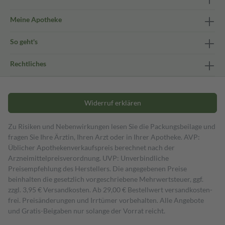
Meine Apotheke
So geht's
Rechtliches
Widerruf erklären
Zu Risiken und Nebenwirkungen lesen Sie die Packungsbeilage und
fragen Sie Ihre Ärztin, Ihren Arzt oder in Ihrer Apotheke. AVP:
Üblicher Apothekenverkaufspreis berechnet nach der
Arzneimittelpreisverordnung. UVP: Unverbindliche
Preisempfehlung des Herstellers. Die angegebenen Preise
beinhalten die gesetzlich vorgeschriebene Mehrwertsteuer, ggf.
zzgl. 3,95 € Versandkosten. Ab 29,00 € Bestell­wert versand­kosten­
frei. Preisänderungen und Irrtümer vorbehalten. Alle Angebote
und Gratis-Beigaben nur solange der Vorrat reicht.