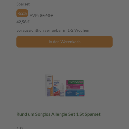
Sparset
-52%
AVP:
88,10 €
42,58 €
voraussichtlich verfügbar in 1-2 Wochen
In den Warenkorb
Rund um Sorglos Allergie Set 1 St Sparset
1 St