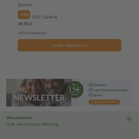
Sparset
-24%
AVP:
52,49 €
39,95 €
sofort lieferbar
In den Warenkorb
Versandarten
i.d.R. am nächsten Werktag