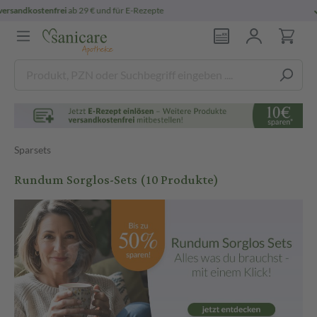
persönliche
pharmazeutische Beratung
Sparsets
Rundum Sorglos-Sets
(10 Produkte)