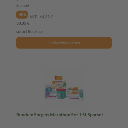
Sparset
-48%
AVP:
64,32 €
33,35 €
sofort lieferbar
In den Warenkorb
Rundum Sorglos Marathon Set 1 St Sparset