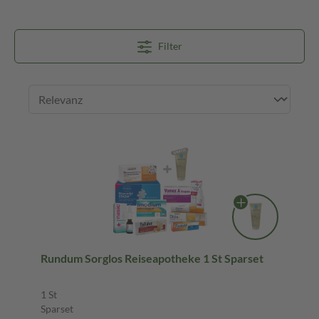
Filter
Rundum Sorglos Reiseapotheke 1 St Sparset
1 St
Sparset