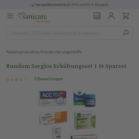
versandkostenfrei
ab 29 € und für E-Rezepte
Nasenspray ohne Konservierungsstoffe
Rundum Sorglos Erkältungsset 1 St Sparset
3 Bewertungen