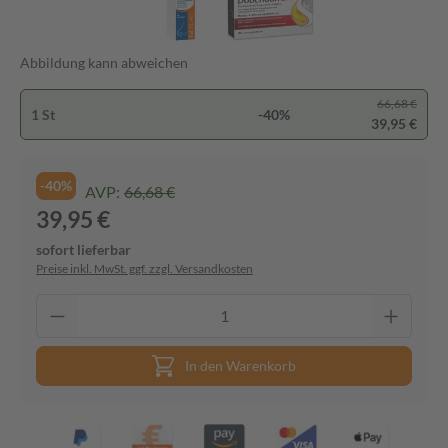
Abbildung kann abweichen
66,68 €
1 St
-40%
39,95 €
-40%
AVP:
66,68 €
39,95 €
sofort lieferbar
Preise inkl. MwSt. ggf. zzgl. Versandkosten
In den Warenkorb