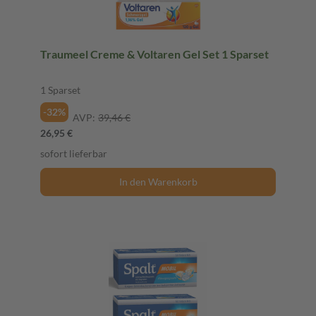
Traumeel Creme & Voltaren Gel Set 1 Sparset
1 Sparset
-32%
AVP:
39,46 €
26,95 €
sofort lieferbar
In den Warenkorb