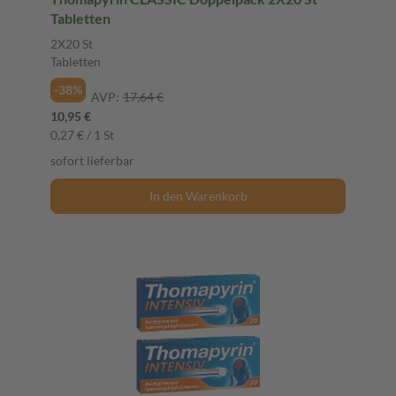
Tabletten
2X20 St
Tabletten
-38%
AVP:
17,64 €
10,95 €
0,27 € / 1 St
sofort lieferbar
In den Warenkorb