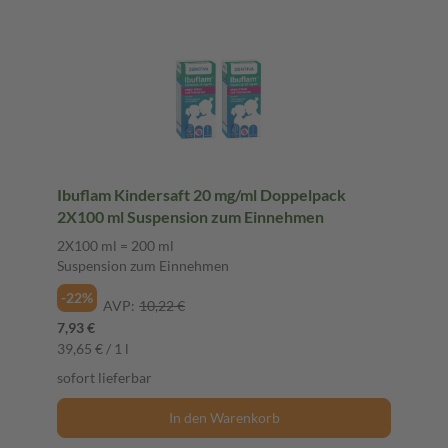
Ibuflam Kindersaft 20 mg/ml Doppelpack
2X100 ml Suspension zum Einnehmen
2X100 ml = 200 ml
Suspension zum Einnehmen
-22%
AVP:
10,22 €
7,93 €
39,65 € / 1 l
sofort lieferbar
In den Warenkorb