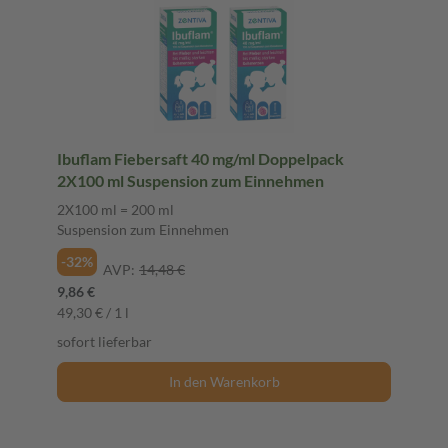
Ibuflam Fiebersaft 40 mg/ml Doppelpack
2X100 ml Suspension zum Einnehmen
2X100 ml = 200 ml
Suspension zum Einnehmen
-32%
AVP:
14,48 €
9,86 €
49,30 € / 1 l
sofort lieferbar
In den Warenkorb