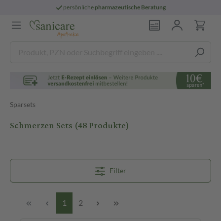
persönliche
pharmazeutische Beratung
Sparsets
Schmerzen Sets
(48 Produkte)
Filter
1
2