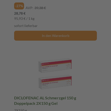
-27%
AVP:
39,38 €
28,78 €
95,93 € / 1 kg
sofort lieferbar
In den Warenkorb
DICLOFENAC AL Schmerzgel 150 g
Doppelpack 2X150 g Gel
2X150 g