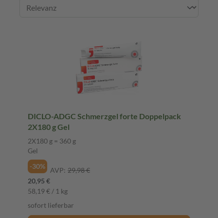
DICLO-ADGC Schmerzgel forte Doppelpack
2X180 g Gel
2X180 g = 360 g
Gel
-30%
AVP:
29,98 €
20,95 €
58,19 € / 1 kg
sofort lieferbar