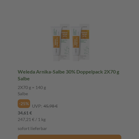
Weleda Arnika-Salbe 30% Doppelpack 2X70 g
Salbe
2X70 g = 140 g
Salbe
-25%
UVP:
45,98 €
34,61 €
247,21 € / 1 kg
sofort lieferbar