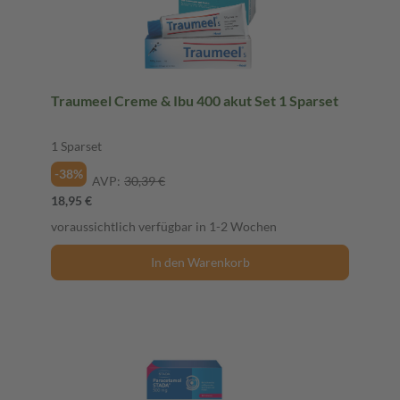
Traumeel Creme & Ibu 400 akut Set 1 Sparset
1 Sparset
-38%
AVP:
30,39 €
18,95 €
voraussichtlich verfügbar in 1-2 Wochen
In den Warenkorb