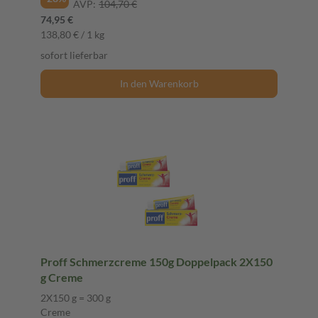
AVP:
104,70 €
74,95 €
138,80 € / 1 kg
sofort lieferbar
In den Warenkorb
Proff Schmerzcreme 150g Doppelpack 2X150
g Creme
2X150 g = 300 g
Creme