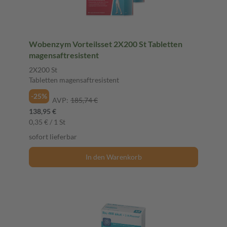
Wobenzym Vorteilsset 2X200 St Tabletten
magensaftresistent
2X200 St
Tabletten magensaftresistent
-25%
AVP:
185,74 €
138,95 €
0,35 € / 1 St
sofort lieferbar
In den Warenkorb