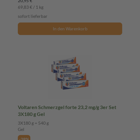
20,95 €
69,83 € / 1 kg
sofort lieferbar
In den Warenkorb
Voltaren Schmerzgel forte 23,2 mg/g 3er Set
3X180 g Gel
3X180 g = 540 g
Gel
-28%