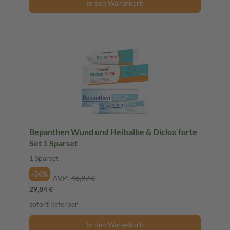
In den Warenkorb
Bepanthen Wund und Heilsalbe & Diclox forte
Set 1 Sparset
1 Sparset
-36%
AVP:
46,97 €
29,84 €
sofort lieferbar
In den Warenkorb