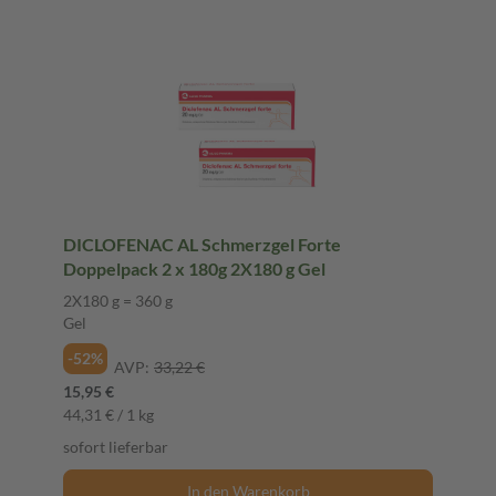
DICLOFENAC AL Schmerzgel Forte
Doppelpack 2 x 180g 2X180 g Gel
2X180 g = 360 g
Gel
-52%
AVP:
33,22 €
15,95 €
44,31 € / 1 kg
sofort lieferbar
In den Warenkorb