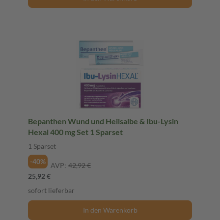
Bepanthen Wund und Heilsalbe & Ibu-Lysin
Hexal 400 mg Set 1 Sparset
1 Sparset
-40%
AVP:
42,92 €
25,92 €
sofort lieferbar
In den Warenkorb