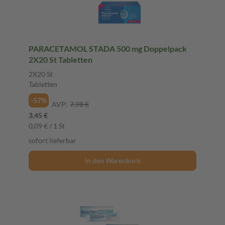
PARACETAMOL STADA 500 mg Doppelpack
2X20 St Tabletten
2X20 St
Tabletten
-57%
AVP:
7,98 €
3,45 €
0,09 € / 1 St
sofort lieferbar
In den Warenkorb