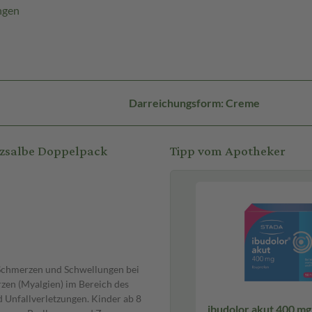
ngen
Darreichungsform: Creme
rzsalbe Doppelpack
Tipp vom Apotheker
Schmerzen und Schwellungen bei
zen (Myalgien) im Bereich des
 Unfallverletzungen. Kinder ab 8
ibudolor akut 400 mg