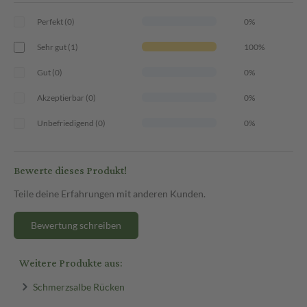
Perfekt (0)
0%
Sehr gut (1)
100%
Gut (0)
0%
Akzeptierbar (0)
0%
Unbefriedigend (0)
0%
Bewerte dieses Produkt!
Teile deine Erfahrungen mit anderen Kunden.
Bewertung schreiben
Weitere Produkte aus:
Schmerzsalbe Rücken