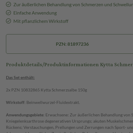
Zur äußerlichen Behandlung von Schmerzen und Schwellu
Einfache Anwendung
Mit pflanzlichem Wirkstoff
PZN: 81897236
Produktdetails/Produktinformationen Kytta Schme
Das Set enthält:
2x PZN 10832865 Kytta Schmerzsalbe 150g
Wirkstoff
: Beinwellwurzel-Fluidextrakt.
Anwendungsgebiete
: Erwachsene: Zur äußerlichen Behandlung von 
Kniegelenksarthrose degenerativen Ursprungs; akuten Muskelschmer
Rückens; Verstauchungen, Prellungen und Zerrungen nach Sport- und