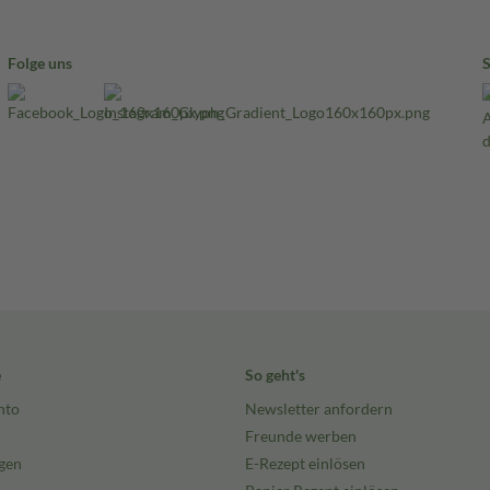
Folge uns
e
So geht's
nto
Newsletter anfordern
Freunde werben
gen
E-Rezept einlösen