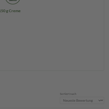
150 g Creme
Sortiert nach