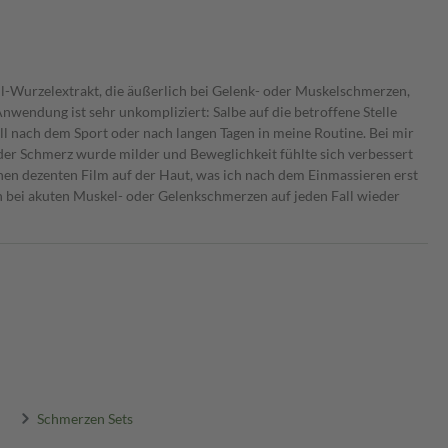
ll-Wurzelextrakt, die äußerlich bei Gelenk- oder Muskelschmerzen,
wendung ist sehr unkompliziert: Salbe auf die betroffene Stelle
nell nach dem Sport oder nach langen Tagen in meine Routine. Bei mir
er Schmerz wurde milder und Beweglichkeit fühlte sich verbessert
einen dezenten Film auf der Haut, was ich nach dem Einmassieren erst
 bei akuten Muskel- oder Gelenkschmerzen auf jeden Fall wieder
Schmerzen Sets