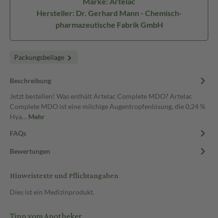
Marke: Artelac
Hersteller: Dr. Gerhard Mann - Chemisch-
pharmazeutische Fabrik GmbH
Packungsbeilage
Beschreibung
Jetzt bestellen! Was enthält Artelac Complete MDO? Artelac
Complete MDO ist eine milchige Augentropfenlösung, die 0,24 %
Hya…
Mehr
FAQs
Bewertungen
Hinweistexte und Pflichtangaben
Dies ist ein Medizinprodukt.
Tipp vom Apotheker