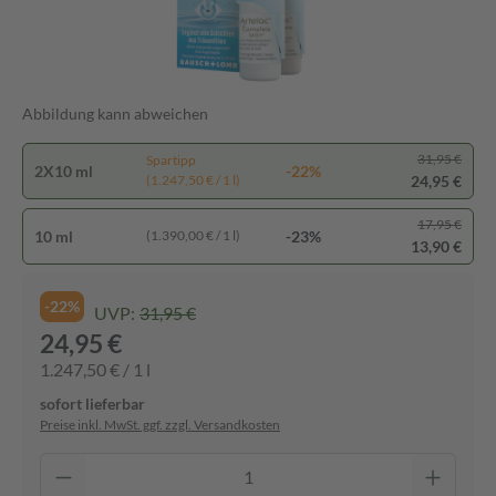
Abbildung kann abweichen
31,95 €
Spartipp
2X10 ml
-22%
24,95 €
(1.247,50 € / 1 l)
17,95 €
10 ml
-23%
(1.390,00 € / 1 l)
13,90 €
-22%
UVP:
31,95 €
24,95 €
1.247,50 € / 1 l
sofort lieferbar
Preise inkl. MwSt. ggf. zzgl. Versandkosten