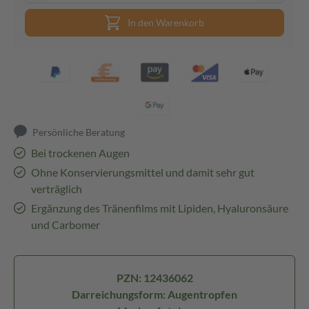
In den Warenkorb
Persönliche Beratung
Bei trockenen Augen
Ohne Konservierungsmittel und damit sehr gut
verträglich
Ergänzung des Tränenfilms mit Lipiden, Hyaluronsäure
und Carbomer
PZN: 12436062
Darreichungsform: Augentropfen