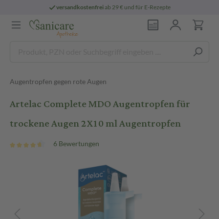
versandkostenfrei
ab 29 € und für E-Rezepte
Augentropfen gegen rote Augen
Artelac Complete MDO Augentropfen für
trockene Augen 2X10 ml Augentropfen
6 Bewertungen