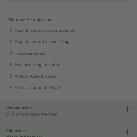
Weitere Produkte aus:
Augentropfen gegen rote Augen
Augentropfen Trockene Augen
Trockene Augen
Hyaluron Augentropfen
Artelac Augentropfen
Artelac Complete MDO
Versandarten
i.d.R. am nächsten Werktag
Zahlarten
sicher und bequem