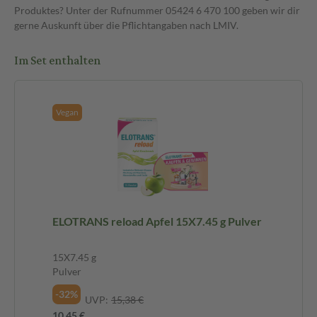
Produktes? Unter der Rufnummer 05424 6 470 100 geben wir dir
gerne Auskunft über die Pflichtangaben nach LMIV.
Im Set enthalten
Vegan
ELOTRANS reload Apfel 15X7.45 g Pulver
15X7.45 g
Pulver
-32%
UVP:
15,38 €
10,45 €