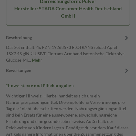
Darreichungsform: Pulver
Hersteller: STADA Consumer Health Deutschland
GmbH
Beschreibung
Das Set enthält: 4x PZN 19268573 ELOTRANS reload Apfel
15X7.45 gINKLUSIVE Elotrans Armband Isotonische Elektrolyt-
Glucose-Mi…
Mehr
Bewertungen
Hinweistexte und Pflichtangaben
Wichtiger Hinweis: Hierbei handelt es sich um ein
Nahrungsergänzungsmittel. Die empfohlene Verzehrmenge pro
Tag darf nicht überschritten werden. Nahrungsergänzungsmittel
sind kein Ersatz für eine ausgewogene, abwechslungsreiche
Ernährung und eine gesunde Lebensweise. Außerhalb der
Reichweite von Kindern lagern. Benötigst du vor dem Kauf dieses
Artikels nähere Informationen über die Zusammensetzung des