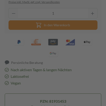
Preise inkl. MwSt. ggf. zzgl. Versandkosten
In den Warenkorb
Persönliche Beratung
Nach aktiven Tagen & langen Nächten
Laktosefrei
Vegan
PZN: 81931453