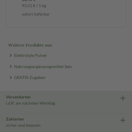
93,51 € / 1 kg
sofort lieferbar
Weitere Produkte aus:
Elektrolyte Pulver
Nahrungsergänzungsmittel Sets
GRATIS-Zugaben
Versandarten
i.d.R. am nächsten Werktag
Zahlarten
sicher und bequem