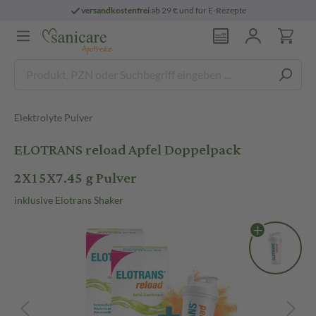
versandkostenfrei
ab 29 € und für E-Rezepte
Elektrolyte Pulver
ELOTRANS reload Apfel Doppelpack
2X15X7.45 g Pulver
inklusive Elotrans Shaker