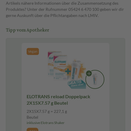
Artikels nähere Informationen über die Zusammensetzung des
Produktes? Unter der Rufnummer 05424 6 470 100 geben wir dir
gerne Auskunft über die Pflichtangaben nach LMIV.
Tipp vom Apotheker
Vegan
ELOTRANS reload Doppelpack
2X15X7.57 g Beutel
2X15X7.57 g = 227,1 g
Beutel
inklusive Elotrans Shaker