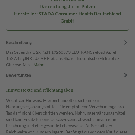
Darreichungsform: Pulver
Hersteller: STADA Consumer Health Deutschland
GmbH
Beschreibung
Das Set enthält: 2x PZN 19268573 ELOTRANS reload Apfel
15X7.45 gINKLUSIVE Elotrans Shaker Isotonische Elektrolyt-
Glucose-Mis…
Mehr
Bewertungen
Hinweistexte und Pflichtangaben
Wichtiger Hinweis: Hierbei handelt es sich um ein
Nahrungsergänzungsmittel. Die empfohlene Verzehrmenge pro
Tag darf nicht überschritten werden. Nahrungsergänzungsmittel
sind kein Ersatz für eine ausgewogene, abwechslungsreiche
Ernährung und eine gesunde Lebensweise. Außerhalb der
Reichweite von Kindern lagern. Benötigst du vor dem Kauf dieses