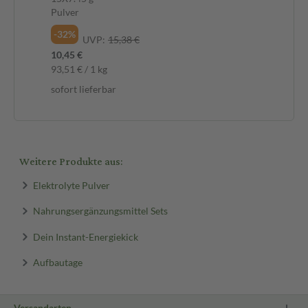
Pulver
-32%
UVP:
15,38 €
10,45 €
93,51 € / 1 kg
sofort lieferbar
Weitere Produkte aus:
Elektrolyte Pulver
Nahrungsergänzungsmittel Sets
Dein Instant-Energiekick
Aufbautage
Versandarten