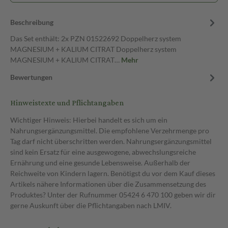
Beschreibung
Das Set enthält: 2x PZN 01522692 Doppelherz system
MAGNESIUM + KALIUM CITRAT Doppelherz system
MAGNESIUM + KALIUM CITRAT…
Mehr
Bewertungen
Hinweistexte und Pflichtangaben
Wichtiger Hinweis: Hierbei handelt es sich um ein
Nahrungsergänzungsmittel. Die empfohlene Verzehrmenge pro
Tag darf nicht überschritten werden. Nahrungsergänzungsmittel
sind kein Ersatz für eine ausgewogene, abwechslungsreiche
Ernährung und eine gesunde Lebensweise. Außerhalb der
Reichweite von Kindern lagern. Benötigst du vor dem Kauf dieses
Artikels nähere Informationen über die Zusammensetzung des
Produktes? Unter der Rufnummer 05424 6 470 100 geben wir dir
gerne Auskunft über die Pflichtangaben nach LMIV.