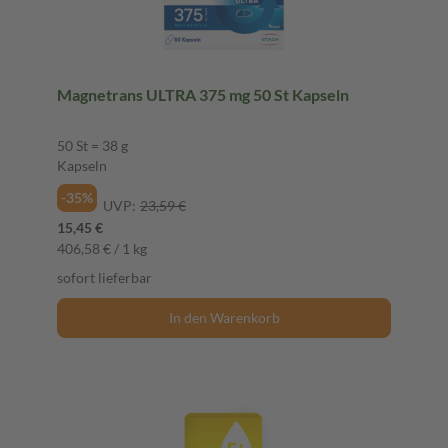
Magnetrans ULTRA 375 mg 50 St Kapseln
50 St = 38 g
Kapseln
-35%
UVP:
23,59 €
15,45 €
406,58 € / 1 kg
sofort lieferbar
In den Warenkorb