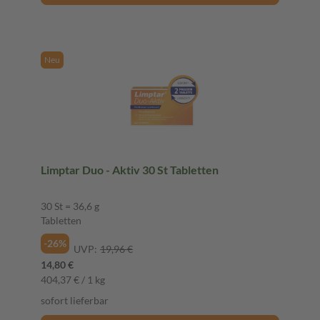
Neu
Limptar Duo - Aktiv 30 St Tabletten
30 St = 36,6 g
Tabletten
-26%
UVP:
19,96 €
14,80 €
404,37 € / 1 kg
sofort lieferbar