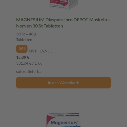
MAGNESIUM Diasporal pro DEPOT Muskeln +
Nerven 30 St Tabletten
30 St = 48 g
Tabletten
-20%
UVP:
19,95 €
15,89 €
331,04 € / 1 kg
sofort lieferbar
In den Warenkorb