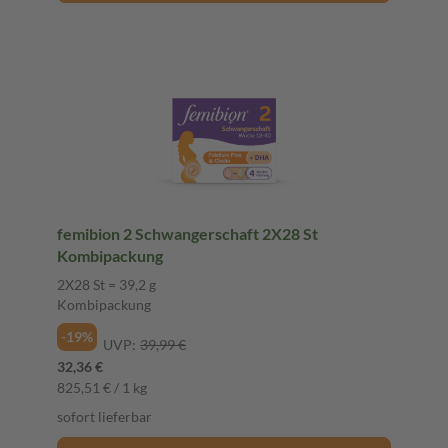
femibion 2 Schwangerschaft 2X28 St
Kombipackung
2X28 St = 39,2 g
Kombipackung
-19%
UVP:
39,99 €
32,36 €
825,51 € / 1 kg
sofort lieferbar