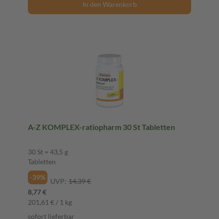
In den Warenkorb
A-Z KOMPLEX-ratiopharm 30 St Tabletten
30 St = 43,5 g
Tabletten
-39%
UVP:
14,39 €
8,77 €
201,61 € / 1 kg
sofort lieferbar