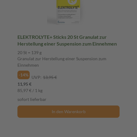
ELEKTROLYTE+ Sticks 20 St Granulat zur
Herstellung einer Suspension zum Einnehmen
20 St = 139 g
Granulat zur Herstellung einer Suspension zum
Einnehmen
-14%
UVP:
13,95 €
11,95 €
85,97 € / 1 kg
sofort lieferbar
In den Warenkorb