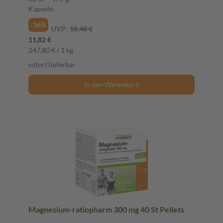
Kapseln
-36%
UVP:
18,48 €
11,82 €
247,80 € / 1 kg
sofort lieferbar
In den Warenkorb
Magnesium-ratiopharm 300 mg 40 St Pellets