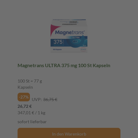
Magnetrans ULTRA 375 mg 100 St Kapseln
100 St = 77 g
Kapseln
-27%
UVP:
36,75 €
26,72 €
347,01 € / 1 kg
sofort lieferbar
In den Warenkorb