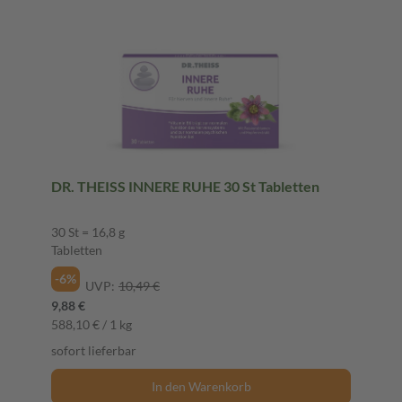
DR. THEISS INNERE RUHE 30 St Tabletten
30 St = 16,8 g
Tabletten
-6%
UVP:
10,49 €
9,88 €
588,10 € / 1 kg
sofort lieferbar
In den Warenkorb