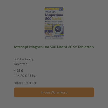
tetesept Magnesium 500 Nacht 30 St Tabletten
30 St = 42,6 g
Tabletten
4,95 €
116,20 € / 1 kg
sofort lieferbar
In den Warenkorb