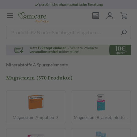
persönliche
pharmazeutische Beratung
Mineralstoffe & Spurenelemente
Magnesium
(570 Produkte)
Magnesium Ampullen
Magnesium Brausetabletten