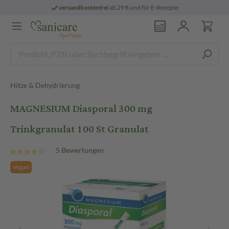
versandkostenfrei
ab 29 € und für E-Rezepte
Hitze & Dehydrierung
MAGNESIUM Diasporal 300 mg
Trinkgranulat 100 St Granulat
5 Bewertungen
Vegan