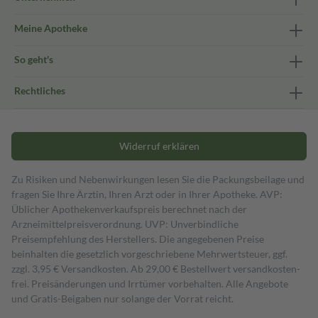
Meine Apotheke
So geht's
Rechtliches
Widerruf erklären
Zu Risiken und Nebenwirkungen lesen Sie die Packungsbeilage und
fragen Sie Ihre Ärztin, Ihren Arzt oder in Ihrer Apotheke. AVP:
Üblicher Apothekenverkaufspreis berechnet nach der
Arzneimittelpreisverordnung. UVP: Unverbindliche
Preisempfehlung des Herstellers. Die angegebenen Preise
beinhalten die gesetzlich vorgeschriebene Mehrwertsteuer, ggf.
zzgl. 3,95 € Versandkosten. Ab 29,00 € Bestell­wert versand­kosten­
frei. Preisänderungen und Irrtümer vorbehalten. Alle Angebote
und Gratis-Beigaben nur solange der Vorrat reicht.