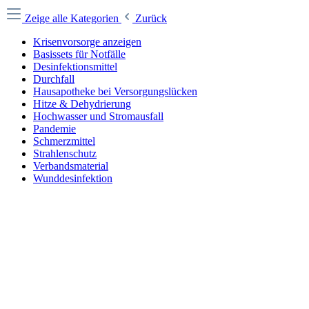
Zeige alle Kategorien
Zurück
Krisenvorsorge anzeigen
Basissets für Notfälle
Desinfektionsmittel
Durchfall
Hausapotheke bei Versorgungslücken
Hitze & Dehydrierung
Hochwasser und Stromausfall
Pandemie
Schmerzmittel
Strahlenschutz
Verbandsmaterial
Wunddesinfektion