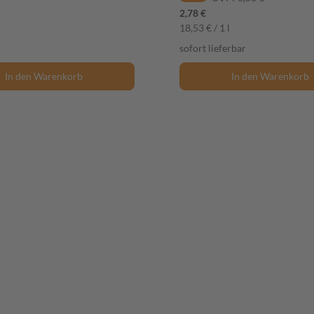
2,78 €
18,53 € / 1 l
sofort lieferbar
In den Warenkorb
In den Warenkorb