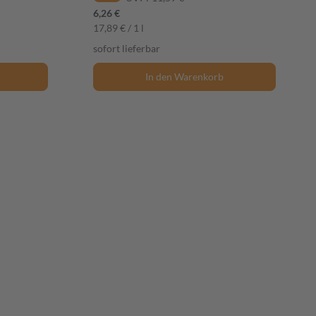
6,26 €
17,89 € / 1 l
sofort lieferbar
In den Warenkorb