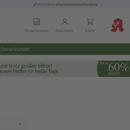
persönliche
pharmazeutische Beratung
Rezept einlösen
Mein Konto
0,00 €
Deine Vorteile