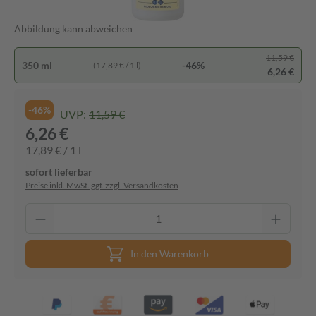
Abbildung kann abweichen
11,59 €
350 ml
-46%
(17,89 € / 1 l)
6,26 €
-46%
UVP:
11,59 €
6,26 €
17,89 € / 1 l
sofort lieferbar
Preise inkl. MwSt. ggf. zzgl. Versandkosten
In den Warenkorb