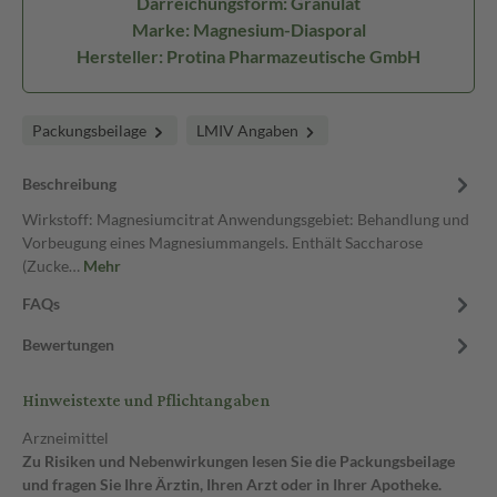
Darreichungsform: Granulat
Marke: Magnesium-Diasporal
Hersteller: Protina Pharmazeutische GmbH
Packungsbeilage
LMIV Angaben
Beschreibung
Wirkstoff: Magnesiumcitrat Anwendungsgebiet: Behandlung und
Vorbeugung eines Magnesiummangels. Enthält Saccharose
(Zucke…
Mehr
FAQs
Bewertungen
Hinweistexte und Pflichtangaben
Arzneimittel
Zu Risiken und Nebenwirkungen lesen Sie die Packungsbeilage
und fragen Sie Ihre Ärztin, Ihren Arzt oder in Ihrer Apotheke.