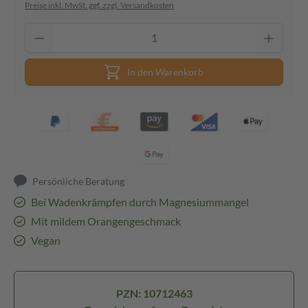
Preise inkl. MwSt. ggf. zzgl. Versandkosten
In den Warenkorb
Persönliche Beratung
Bei Wadenkrämpfen durch Magnesiummangel
Mit mildem Orangengeschmack
Vegan
PZN: 10712463