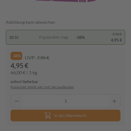
Abbildung kann abweichen
7,95 €
30 St
-38%
75 g (66,00 € / 1 kg)
4,95 €
-38%
UVP:
7,95 €
4,95 €
66,00 € / 1 kg
sofort lieferbar
Preise inkl. MwSt. ggf. zzgl. Versandkosten
In den Warenkorb