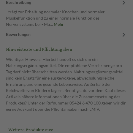
Beschreibung
- trägt zur Erhaltung normaler Knochen und normaler
Muskelfunktion und zu einer normale Funktion des
Nervensystems bei - Ma…
Mehr
Bewertungen
Hinweistexte und Pflichtangaben
Wichtiger Hinweis: Hierbei handelt es sich um ein
Nahrungsergänzungsmittel. Die empfohlene Verzehrmenge pro
Tag darf nicht überschritten werden. Nahrungsergänzungsmittel
sind kein Ersatz für eine ausgewogene, abwechslungsreiche
Ernährung und eine gesunde Lebensweise. Außerhalb der
Reichweite von Kindern lagern. Benötigst du vor dem Kauf dieses
Artikels nähere Informationen über die Zusammensetzung des
Produktes? Unter der Rufnummer 05424 6 470 100 geben wir dir
gerne Auskunft über die Pflichtangaben nach LMIV.
Weitere Produkte aus: