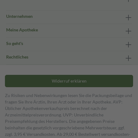
Unternehmen
Meine Apotheke
So geht's
Rechtliches
Widerruf erklären
Zu Risiken und Nebenwirkungen lesen Sie die Packungsbeilage und
fragen Sie Ihre Ärztin, Ihren Arzt oder in Ihrer Apotheke. AVP:
Üblicher Apothekenverkaufspreis berechnet nach der
Arzneimittelpreisverordnung. UVP: Unverbindliche
Preisempfehlung des Herstellers. Die angegebenen Preise
beinhalten die gesetzlich vorgeschriebene Mehrwertsteuer, ggf.
zzgl. 3,95 € Versandkosten. Ab 29,00 € Bestell­wert versand­kosten­