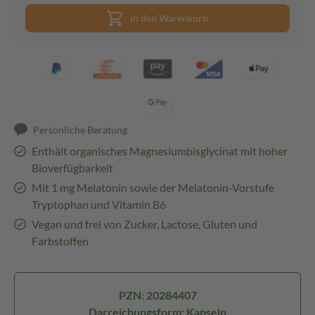
In den Warenkorb
Persönliche Beratung
Enthält organisches Magnesiumbisglycinat mit hoher
Bioverfügbarkeit
Mit 1 mg Melatonin sowie der Melatonin-Vorstufe
Tryptophan und Vitamin B6
Vegan und frei von Zucker, Lactose, Gluten und
Farbstoffen
PZN: 20284407
Darreichungsform: Kapseln