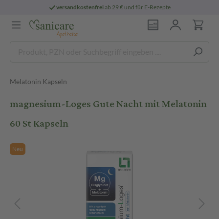
versandkostenfrei
ab 29 € und für E-Rezepte
Melatonin Kapseln
magnesium-Loges Gute Nacht mit Melatonin
60 St Kapseln
Neu