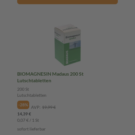
BIOMAGNESIN Madaus 200 St
Lutschtabletten
200 St
Lutschtabletten
-28%
AVP:
19,99 €
14,39 €
0,07 € / 1 St
sofort lieferbar