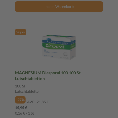
In den Warenkorb
Vegan
MAGNESIUM Diasporal 100 100 St
Lutschtabletten
100 St
Lutschtabletten
-27%
AVP:
21,85 €
15,95 €
0,16 € / 1 St