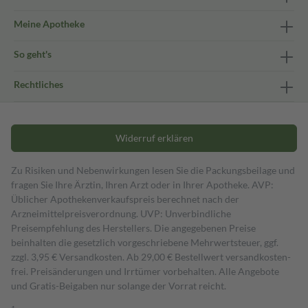
Meine Apotheke
So geht's
Rechtliches
Widerruf erklären
Zu Risiken und Nebenwirkungen lesen Sie die Packungsbeilage und
fragen Sie Ihre Ärztin, Ihren Arzt oder in Ihrer Apotheke. AVP:
Üblicher Apothekenverkaufspreis berechnet nach der
Arzneimittelpreisverordnung. UVP: Unverbindliche
Preisempfehlung des Herstellers. Die angegebenen Preise
beinhalten die gesetzlich vorgeschriebene Mehrwertsteuer, ggf.
zzgl. 3,95 € Versandkosten. Ab 29,00 € Bestell­wert versand­kosten­
frei. Preisänderungen und Irrtümer vorbehalten. Alle Angebote
und Gratis-Beigaben nur solange der Vorrat reicht.