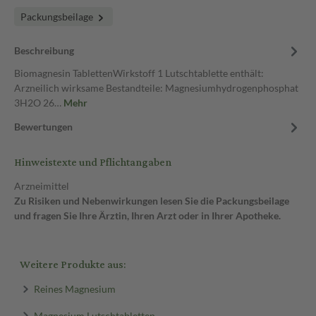
Packungsbeilage
Beschreibung
Biomagnesin TablettenWirkstoff 1 Lutschtablette enthält:
Arzneilich wirksame Bestandteile: Magnesiumhydrogenphosphat
3H2O 26…
Mehr
Bewertungen
Hinweistexte und Pflichtangaben
Arzneimittel
Zu Risiken und Nebenwirkungen lesen Sie die Packungsbeilage
und fragen Sie Ihre Ärztin, Ihren Arzt oder in Ihrer Apotheke.
Weitere Produkte aus:
Reines Magnesium
Magnesium Lutschtabletten