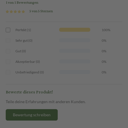
1 von 1 Bewertungen
5 von 5 Sternen
Perfekt (1)
100%
Sehr gut (0)
0%
Gut (0)
0%
Akzeptierbar (0)
0%
Unbefriedigend (0)
0%
Bewerte dieses Produkt!
Teile deine Erfahrungen mit anderen Kunden.
Bewertung schreiben