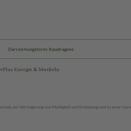
Darreichungsform: Kaudragees
ivPlus Energie & Muskeln
chsel, zur Verringerung von Müdigkeit und Ermüdung und zu einer norm