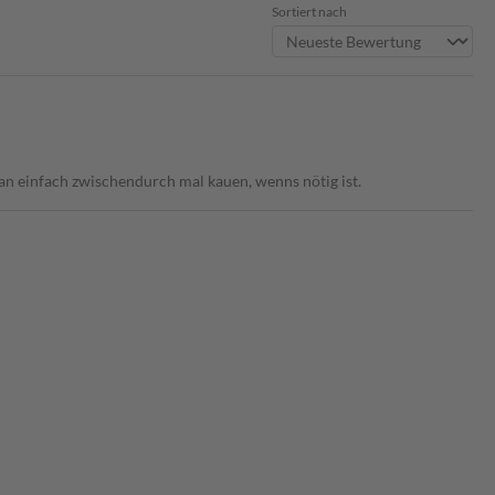
Sortiert nach
n einfach zwischendurch mal kauen, wenns nötig ist.