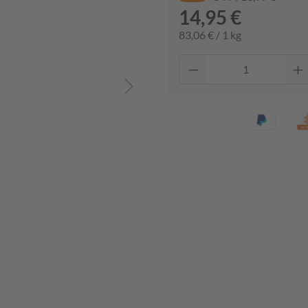
14,95 €
83,06 € / 1 kg