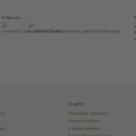
Folge uns
e
So geht's
nto
Newsletter anfordern
Freunde werben
gen
E-Rezept einlösen
Papier Rezept einlösen