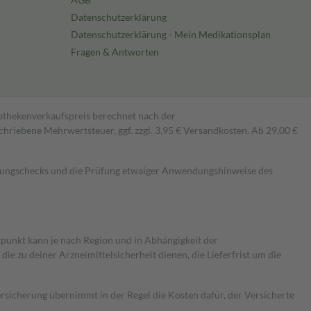
Datenschutzerklärung
Datenschutzerklärung - Mein Medikationsplan
Fragen & Antworten
pothekenverkaufspreis berechnet nach der
hriebene Mehrwertsteuer, ggf. zzgl. 3,95 € Versandkosten. Ab 29,00 €
kungschecks und die Prüfung etwaiger Anwendungshinweise des
itpunkt kann je nach Region und in Abhängigkeit der
 zu deiner Arzneimittelsicherheit dienen, die Lieferfrist um die
ersicherung übernimmt in der Regel die Kosten dafür, der Versicherte