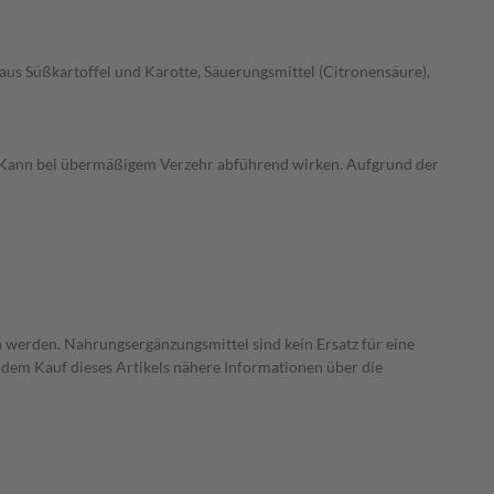
us Süßkartoffel und Karotte, Säuerungsmittel (Citronensäure),
. Kann bei übermäßigem Verzehr abführend wirken. Aufgrund der
 werden. Nahrungsergänzungsmittel sind kein Ersatz für eine
dem Kauf dieses Artikels nähere Informationen über die