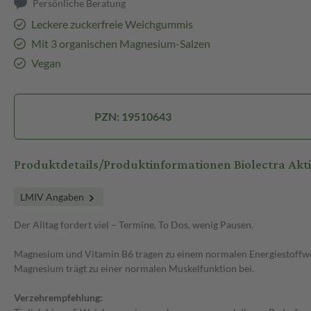
Persönliche Beratung
Leckere zuckerfreie Weichgummis
Mit 3 organischen Magnesium-Salzen
Vegan
PZN: 19510643
Produktdetails/Produktinformationen Biolectra Akt
LMIV Angaben
Der Alltag fordert viel – Termine, To Dos, wenig Pausen.
Magnesium und Vitamin B6 tragen zu einem normalen Energiestoffwe
Magnesium trägt zu einer normalen Muskelfunktion bei.
Verzehrempfehlung: