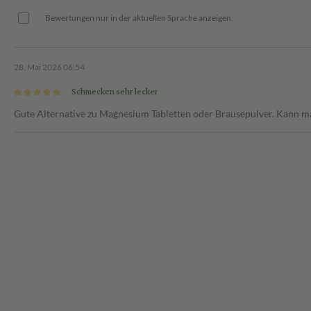
Bewertungen nur in der aktuellen Sprache anzeigen.
28. Mai 2026 06:54
Schmecken sehr lecker
Gute Alternative zu Magnesium Tabletten oder Brausepulver. Kann ma