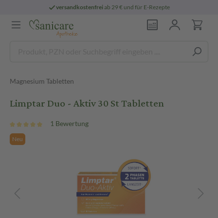
versandkostenfrei
ab 29 € und für E-Rezepte
Magnesium Tabletten
Limptar Duo - Aktiv 30 St Tabletten
1 Bewertung
Neu