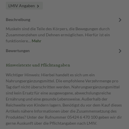
LMIV Angaben
Beschreibung
Muskeln sind die Teile des Körpers, die Bewegungen durch
Zusammenziehen und Dehnen ermöglichen. Hierfür ist ein
funktioniere…
Mehr
Bewertungen
Hinweistexte und Pflichtangaben
Wichtiger Hinweis: Hierbei handelt es sich um ein
Nahrungsergänzungsmittel. Die empfohlene Verzehrmenge pro
Tag darf nicht überschritten werden. Nahrungsergänzungsmittel
sind kein Ersatz für eine ausgewogene, abwechslungsreiche
Ernährung und eine gesunde Lebensweise. Außerhalb der
Reichweite von Kindern lagern. Benötigst du vor dem Kauf dieses
Artikels nähere Informationen über die Zusammensetzung des
Produktes? Unter der Rufnummer 05424 6 470 100 geben wir dir
gerne Auskunft über die Pflichtangaben nach LMIV.