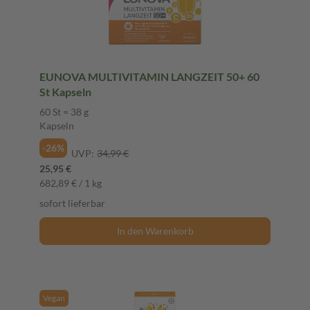
EUNOVA MULTIVITAMIN LANGZEIT 50+ 60
St Kapseln
60 St = 38 g
Kapseln
-26%
UVP:
34,99 €
25,95 €
682,89 € / 1 kg
sofort lieferbar
In den Warenkorb
Vegan