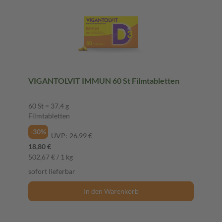
VIGANTOLVIT IMMUN 60 St Filmtabletten
60 St = 37,4 g
Filmtabletten
-30%
UVP:
26,99 €
18,80 €
502,67 € / 1 kg
sofort lieferbar
In den Warenkorb