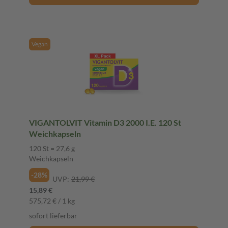
Vegan
VIGANTOLVIT Vitamin D3 2000 I.E. 120 St
Weichkapseln
120 St = 27,6 g
Weichkapseln
-28%
UVP:
21,99 €
15,89 €
575,72 € / 1 kg
sofort lieferbar