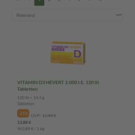
VITAMIN D3 HEVERT 2.000 I.E. 120 St
Tabletten
120 St = 14,4 g
Tabletten
-21%
UVP:
17,49 €
13,88 €
963,89 € / 1 kg