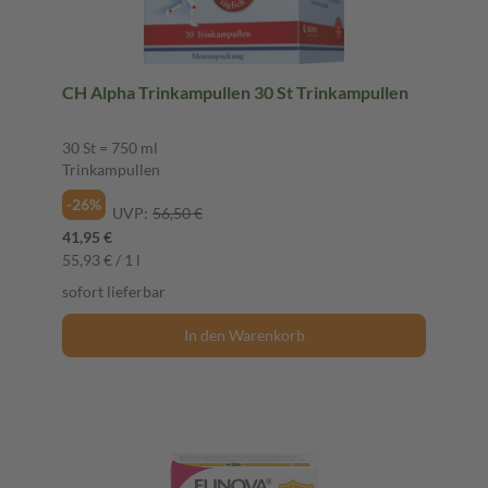
CH Alpha Trinkampullen 30 St Trinkampullen
30 St = 750 ml
Trinkampullen
-26%
UVP:
56,50 €
41,95 €
55,93 € / 1 l
sofort lieferbar
In den Warenkorb