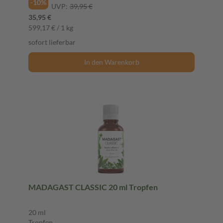
-10%
UVP:
39,95 €
35,95 €
599,17 € / 1 kg
sofort lieferbar
In den Warenkorb
MADAGAST CLASSIC 20 ml Tropfen
20 ml
Tropfen