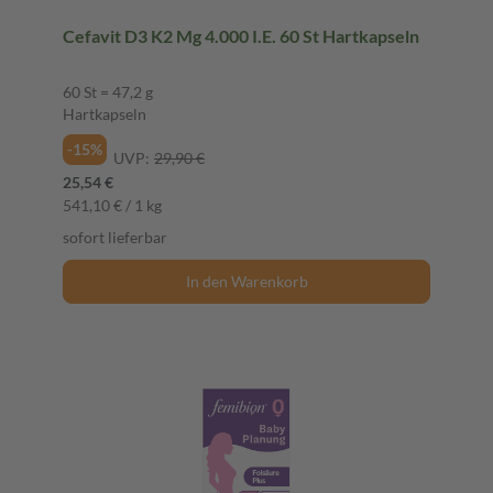
Cefavit D3 K2 Mg 4.000 I.E. 60 St Hartkapseln
60 St = 47,2 g
Hartkapseln
-15%
UVP:
29,90 €
25,54 €
541,10 € / 1 kg
sofort lieferbar
In den Warenkorb