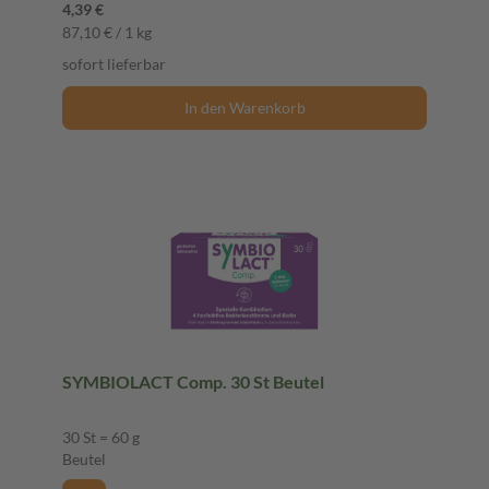
4,39 €
87,10 € / 1 kg
sofort lieferbar
In den Warenkorb
SYMBIOLACT Comp. 30 St Beutel
30 St = 60 g
Beutel