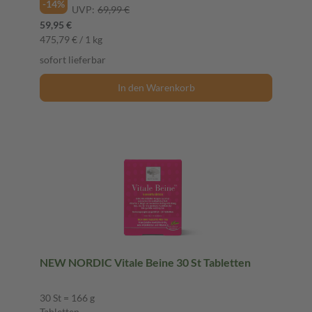
-14%
UVP:
69,99 €
59,95 €
475,79 € / 1 kg
sofort lieferbar
In den Warenkorb
NEW NORDIC Vitale Beine 30 St Tabletten
30 St = 166 g
Tabletten