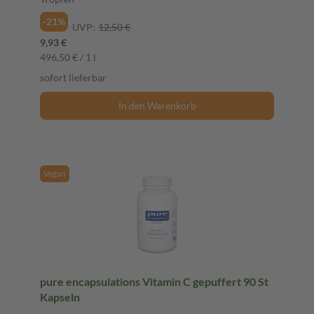
-21%
UVP:
12,50 €
9,93 €
496,50 € / 1 l
sofort lieferbar
In den Warenkorb
Vegan
pure encapsulations Vitamin C gepuffert 90 St
Kapseln