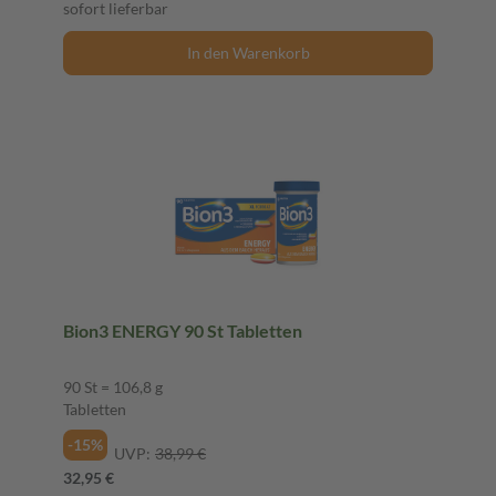
sofort lieferbar
In den Warenkorb
Bion3 ENERGY 90 St Tabletten
90 St = 106,8 g
Tabletten
-15%
UVP:
38,99 €
32,95 €