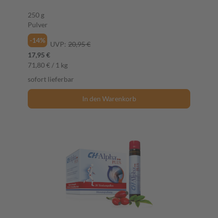
250 g
Pulver
-14%
UVP:
20,95 €
17,95 €
71,80 € / 1 kg
sofort lieferbar
In den Warenkorb