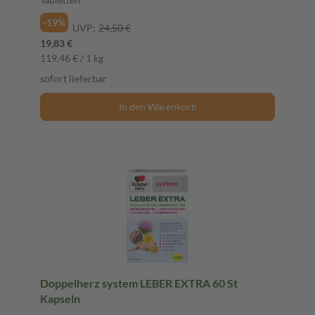
-19%
UVP:
24,50 €
19,83 €
119,46 € / 1 kg
sofort lieferbar
In den Warenkorb
Doppelherz system LEBER EXTRA 60 St
Kapseln