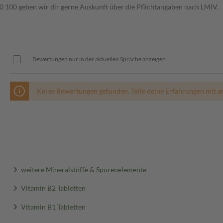
00 geben wir dir gerne Auskunft über die Pflichtangaben nach LMIV.
Bewertungen nur in der aktuellen Sprache anzeigen.
Keine Bewertungen gefunden. Teile deine Erfahrungen mit a
weitere Mineralstoffe & Spurenelemente
Vitamin B2 Tabletten
Vitamin B1 Tabletten