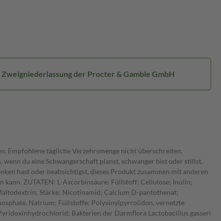
- Zweigniederlassung der Procter & Gamble GmbH
en. Empfohlene tägliche Verzehrsmenge nicht überschreiten.
enn du eine Schwangerschaft planst, schwanger bist oder stillst.
nken hast oder beabsichtigst, dieses Produkt zusammen mit anderen
kann. ZUTATEN: L-Ascorbinsäure; Füllstoff: Cellulose; Inulin;
Maltodextrin; Stärke; Nicotinamid; Calcium D-pantothenat;
osphate, Natrium; Füllstoffe: Polyvinylpyrrolidon, vernetzte
yridoxinhydrochlorid; Bakterien der Darmflora Lactobacillus gasseri