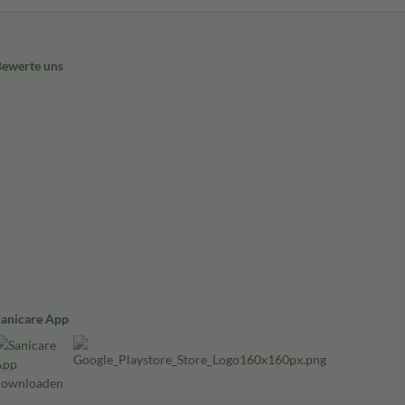
Bewerte uns
Sanicare App