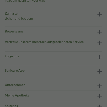
i.d.R. am nächsten Werktag
Zahlarten
sicher und bequem
Bewerte uns
Vertraue unserem mehrfach ausgezeichneten Service
Folge uns
Sanicare App
Unternehmen
Meine Apotheke
So geht's