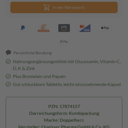
In den Warenkorb
Persönliche Beratung
Nahrungsergänzungsmittel mit Glucosamin, Vitamin C,
D, K & Zink
Plus Bromelain und Papain
Gut schluckbare Tablette, leicht einzunehmende Kapsel
PZN: 17874157
Darreichungsform: Kombipackung
Marke: Doppelherz
Hersteller: Queisser Pharma GmbH & Co. KG