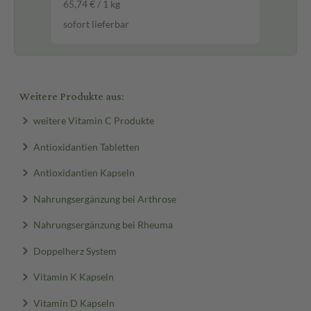
65,74 € / 1 kg
sofort lieferbar
Weitere Produkte aus:
weitere Vitamin C Produkte
Antioxidantien Tabletten
Antioxidantien Kapseln
Nahrungsergänzung bei Arthrose
Nahrungsergänzung bei Rheuma
Doppelherz System
Vitamin K Kapseln
Vitamin D Kapseln