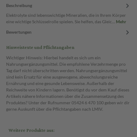
Beschreibung
Elektrolyte sind lebenswichtige Mineralien, die in Ihrem Körper
eine wichtige Schlüsselrolle spielen. Sie helfen, das Gleic…
Mehr
Bewertungen
Hinweistexte und Pflichtangaben
Wichtiger Hinweis: Hierbei handelt es sich um ein
Nahrungsergänzungsmittel. Die empfohlene Verzehrmenge pro
Tag darf nicht überschritten werden. Nahrungsergänzungsmittel
sind kein Ersatz für eine ausgewogene, abwechslungsreiche
Ernährung und eine gesunde Lebensweise. Außerhalb der
Reichweite von Kindern lagern. Benötigst du vor dem Kauf dieses
Artikels nähere Informationen über die Zusammensetzung des
Produktes? Unter der Rufnummer 05424 6 470 100 geben wir dir
gerne Auskunft über die Pflichtangaben nach LMIV.
Weitere Produkte aus: