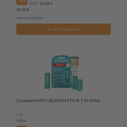
-15%
UVP:
23,38 €
19,95 €
sofort lieferbar
In den Warenkorb
Compeed ANTI-BLASEN STICK 1 St Stifte
1 St
Stifte