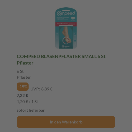
COMPEED BLASENPFLASTER SMALL 6 St
Pflaster
6 St
Pflaster
-19%
UVP:
8,89 €
7,22 €
1,20 € / 1 St
sofort lieferbar
In den Warenkorb