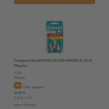
Compeed BLASENPFLASTER MIXPACK 10 St
Pflaster
10 St
Pflaster
-8%
UVP:
14,69 €
13,45 €
1,35 € / 1 St
sofort lieferbar