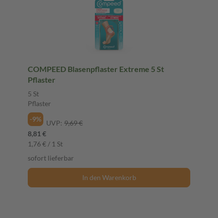
COMPEED Blasenpflaster Extreme 5 St
Pflaster
5 St
Pflaster
-9%
UVP:
9,69 €
8,81 €
1,76 € / 1 St
sofort lieferbar
In den Warenkorb