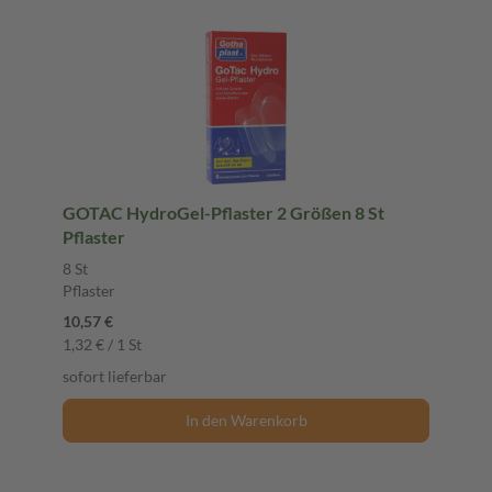
GOTAC HydroGel-Pflaster 2 Größen 8 St
Pflaster
8 St
Pflaster
10,57 €
1,32 € / 1 St
sofort lieferbar
In den Warenkorb