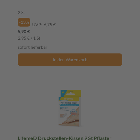
2 St
-13%
UVP:
6,75 €
5,90 €
2,95 € / 1 St
sofort lieferbar
In den Warenkorb
LifemeD Druckstellen-Kissen 9 St Pflaster