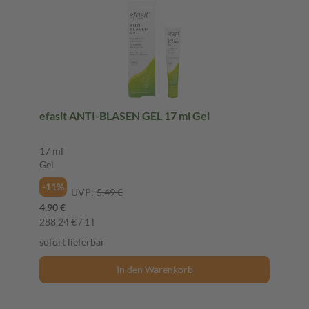
efasit ANTI-BLASEN GEL 17 ml Gel
17 ml
Gel
-11%
UVP:
5,49 €
4,90 €
288,24 € / 1 l
sofort lieferbar
In den Warenkorb