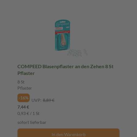
COMPEED Blasenpflaster an den Zehen 8 St
Pflaster
8 St
Pflaster
-16%
UVP:
8,89 €
7,44 €
0,93 € / 1 St
sofort lieferbar
In den Warenkorb