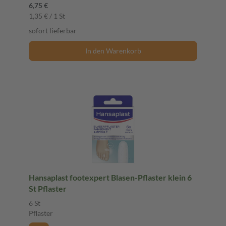
6,75 €
1,35 € / 1 St
sofort lieferbar
In den Warenkorb
Hansaplast footexpert Blasen-Pflaster klein 6
St Pflaster
6 St
Pflaster