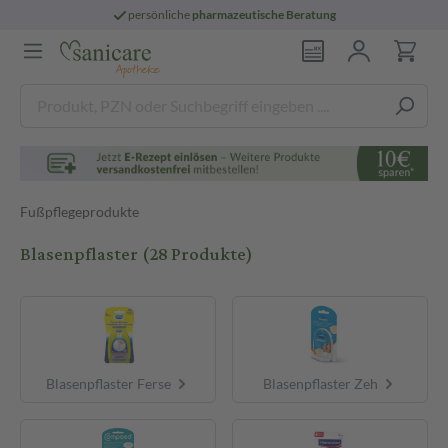
persönliche
pharmazeutische Beratung
Fußpflegeprodukte
Blasenpflaster
(28 Produkte)
Blasenpflaster Ferse
Blasenpflaster Zeh