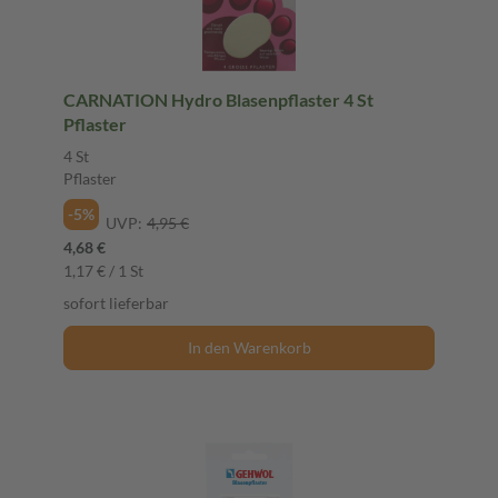
CARNATION Hydro Blasenpflaster 4 St
Pflaster
4 St
Pflaster
-5%
UVP:
4,95 €
4,68 €
1,17 € / 1 St
sofort lieferbar
In den Warenkorb