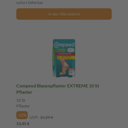
sofort lieferbar
In den Warenkorb
Compeed Blasenpflaster EXTREME 10 St
Pflaster
10 St
Pflaster
-12%
UVP:
15,29 €
13,45 €