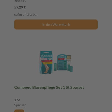
Sparset
59,29 €
sofort lieferbar
In den Warenkorb
Compeed Blasenpflege Set 1 St Sparset
1 St
Sparset