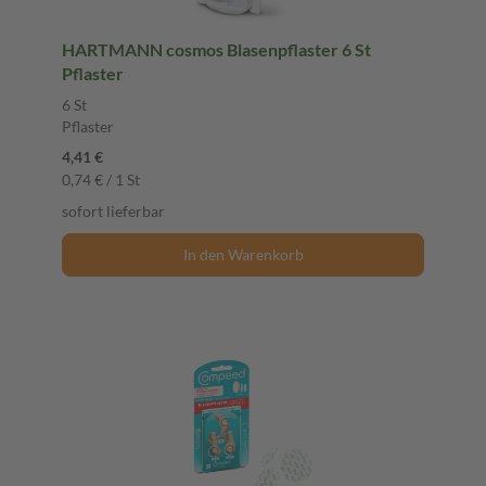
HARTMANN cosmos Blasenpflaster 6 St
Pflaster
6 St
Pflaster
4,41 €
0,74 € / 1 St
sofort lieferbar
In den Warenkorb