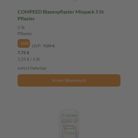
COMPEED Blasenpflaster Mixpack 5 St
Pflaster
5 St
Pflaster
-15%
UVP:
9,09 €
7,75 €
1,55 € / 1 St
sofort lieferbar
In den Warenkorb