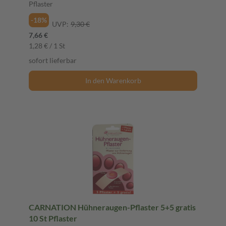
Pflaster
-18%
UVP:
9,30 €
7,66 €
1,28 € / 1 St
sofort lieferbar
In den Warenkorb
CARNATION Hühneraugen-Pflaster 5+5 gratis
10 St Pflaster