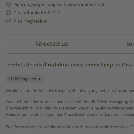
Nahrungsergänzung mit Chinarindenextrakt
Plus Vitamin B6 & B12
Plus Magnesium
PZN: 07235120
Dar
Produktdetails/Produktinformationen Limptar Duo -
LMIV Angaben
Muskeln sind die Teile des Körpers, die Bewegungen durch Zusamme
An den Enden der motorischen Nerven findet die Reizübertragung 
Energieverbrauch in den Muskelzellen wieder eine aktive Wiederhers
Magnesium. Dadurch kann der Muskel sich wieder entspannen (relaxi
Die Prozesse von Muskelkontraktion und -relaxation sind komplex. 