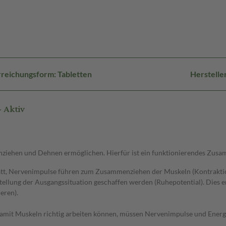
reichungsform: Tabletten
Herstelle
 Aktiv
nziehen und Dehnen ermöglichen. Hierfür ist ein funktionierendes Zus
statt, Nervenimpulse führen zum Zusammenziehen der Muskeln (Kontrak
tellung der Ausgangssituation geschaffen werden (Ruhepotential). Dies 
eren).
Damit Muskeln richtig arbeiten können, müssen Nervenimpulse und Energ