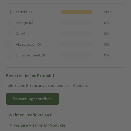
Perfekt (1)
100%
Sehr gut (0)
0%
Gut (0)
0%
Akzeptierbar (0)
0%
Unbefriedigend (0)
0%
Bewerte dieses Produkt!
Teile deine Erfahrungen mit anderen Kunden.
Bewertung schreiben
Weitere Produkte aus:
weitere Vitamin D Produkte