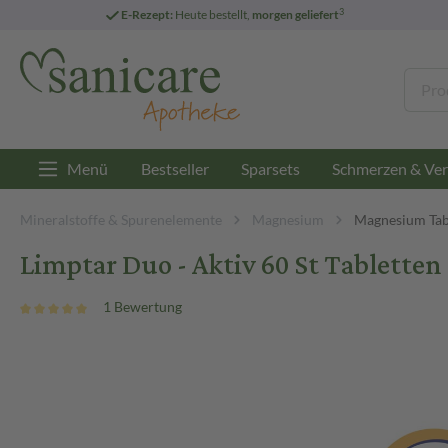
3
E-Rezept:
Heute bestellt,
morgen geliefert
Menü
Bestseller
Sparsets
Schmerzen & Ver
Mineralstoffe & Spurenelemente
Magnesium
Magnesium Tab
Limptar Duo - Aktiv 60 St Tabletten
1 Bewertung