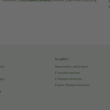
e
So geht's
nto
Newsletter anfordern
Freunde werben
gen
E-Rezept einlösen
Papier Rezept einlösen
g