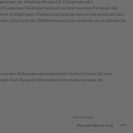
en einer der Inhaltsstoffe wie z.B. Chinarinde oder
off Loperamid (Antidiarrhoikum) verzehrt werden. Personen, die
hren Arzt befragen. Magnesiumpräparate können bei empfindlichen
n. Die Farbe der Tabletten kann leicht variieren, da sie pflanzliche
 werden. Nahrungsergänzungsmittel sind kein Ersatz für eine
dem Kauf dieses Artikels nähere Informationen über die
Sortiert nach