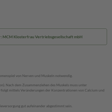
r: MCM Klosterfrau Vertriebsgesellschaft mbH
ammenspiel von Nerven und Muskeln notwendig.
tion). Nach dem Zusammenziehen des Muskels muss unter
erfolgt mittels Veränderungen der Konzentrationen von Calcium und
ieversorgung gut aufeinander abgestimmt sein.