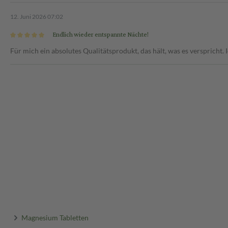
12. Juni 2026 07:02
Endlich wieder entspannte Nächte!
Für mich ein absolutes Qualitätsprodukt, das hält, was es verspricht. I
Magnesium Tabletten