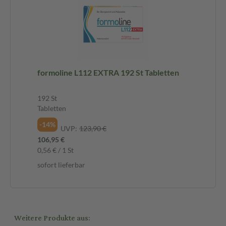
formoline L112 EXTRA 192 St Tabletten
192 St
Tabletten
-14%
UVP:
123,90 €
106,95 €
0,56 € / 1 St
sofort lieferbar
Weitere Produkte aus: