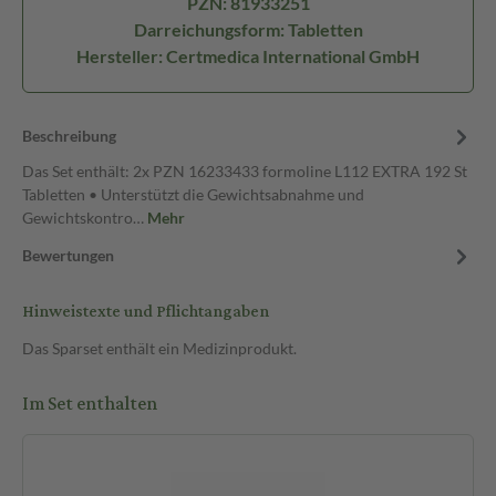
PZN: 81933251
Darreichungsform: Tabletten
Hersteller: Certmedica International GmbH
Beschreibung
Das Set enthält: 2x PZN 16233433 formoline L112 EXTRA 192 St
Tabletten • Unterstützt die Gewichtsabnahme und
Gewichtskontro…
Mehr
Bewertungen
Hinweistexte und Pflichtangaben
Das Sparset enthält ein Medizinprodukt.
Im Set enthalten