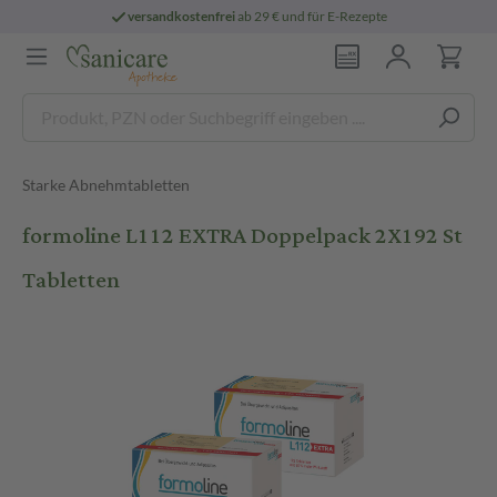
versandkostenfrei
ab 29 € und für E-Rezepte
Starke Abnehmtabletten
formoline L112 EXTRA Doppelpack 2X192 St
Tabletten