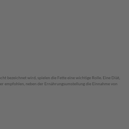
t bezeichnet wird, spielen die Fette eine wichtige Rolle. Eine Diät,
daher empfohlen, neben der Ernährungsumstellung die Einnahme von