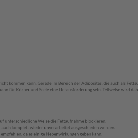
cht kommen kann. Gerade im Bereich der Adipositas, die auch als Fettsuch
, kann für Körper und Seele eine Herausforderung sein. Teilweise wird 
auf unterschiedliche Weise die Fettaufnahme blockieren.
der auch komplett wieder unverarbeitet ausgeschieden werden.
u empfehlen, da es einige Nebenwirkungen geben kann.