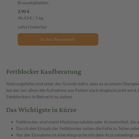
Brausetabletten
3,90 €
46,43 € / 1 kg
sofort lieferbar
In den Warenkorb
Fettblocker Kaufberatung
Nahrungsfette sind einer der Gründe dafür, dass es zu einem Übergewi
bei der vor allem die Aufnahme von Fetten stark eingeschränkt wird
Fettblockern in Betracht zu ziehen.
Das Wichtigste in Kürze
Fettblocker sind meist Medizinprodukte oder Arzneimittel, die 
Durch den Einsatz der Fettblocker sollen die Fette zu Teilen o
Vor der Einnahme ist eine Absprache mit dem Arzt unbedingt z