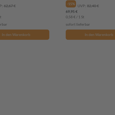
-15%
P:
62,67 €
UVP:
82,40 €
69,95 €
t
0,58 € / 1 St
erbar
sofort lieferbar
In den Warenkorb
In den Warenkorb