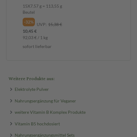
15X7.57 g = 113,55 g
Beutel
-32%
UVP:
15,38 €
10,45 €
92,03 € / 1 kg
sofort lieferbar
Weitere Produkte aus:
Elektrolyte Pulver
Nahrungsergänzung für Veganer
weitere Vitamin B Komplex Produkte
Vitamin B5 hochdosiert
Nahrungsergänzungsmittel Sets