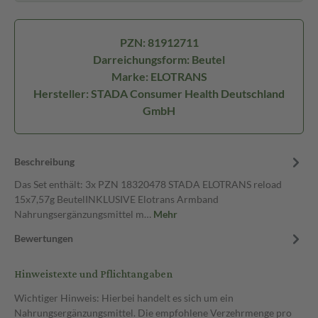
PZN: 81912711
Darreichungsform: Beutel
Marke: ELOTRANS
Hersteller: STADA Consumer Health Deutschland
GmbH
Beschreibung
Das Set enthält: 3x PZN 18320478 STADA ELOTRANS reload
15x7,57g BeutelINKLUSIVE Elotrans Armband
Nahrungsergänzungsmittel m…
Mehr
Bewertungen
Hinweistexte und Pflichtangaben
Wichtiger Hinweis: Hierbei handelt es sich um ein
Nahrungsergänzungsmittel. Die empfohlene Verzehrmenge pro