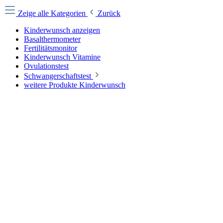
Zeige alle Kategorien
Zurück
Kinderwunsch anzeigen
Basalthermometer
Fertilitätsmonitor
Kinderwunsch Vitamine
Ovulationstest
Schwangerschaftstest
weitere Produkte Kinderwunsch