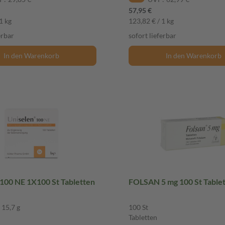
57,95 €
1 kg
123,82 € / 1 kg
erbar
sofort lieferbar
In den Warenkorb
In den Warenkorb
 100 NE 1X100 St Tabletten
FOLSAN 5 mg 100 St Ta
 15,7 g
100 St
Tabletten