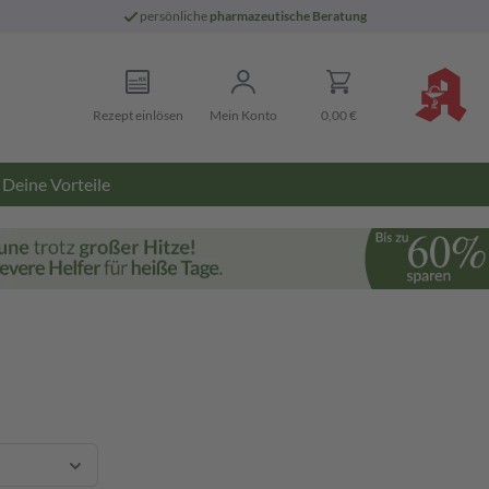
persönliche
pharmazeutische Beratung
Rezept einlösen
Mein Konto
0,00 €
Deine Vorteile