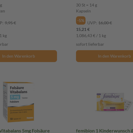
 g
30 St = 14 g
ten
Kapseln
-5%
P:
9,95 €
UVP:
16,00 €
15,21 €
1 kg
1.086,43 € / 1 kg
erbar
sofort lieferbar
In den Warenkorb
In den Warenkorb
Vitabalans 5mg Folsäure
femibion 1 Kinderwunsch 