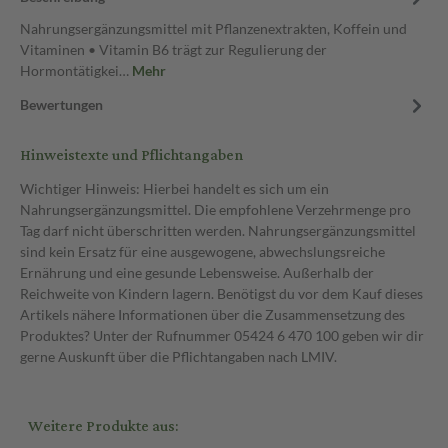
Nahrungsergänzungsmittel mit Pflanzenextrakten, Koffein und
Vitaminen • Vitamin B6 trägt zur Regulierung der
Hormontätigkei…
Mehr
Bewertungen
Hinweistexte und Pflichtangaben
Wichtiger Hinweis: Hierbei handelt es sich um ein
Nahrungsergänzungsmittel. Die empfohlene Verzehrmenge pro
Tag darf nicht überschritten werden. Nahrungsergänzungsmittel
sind kein Ersatz für eine ausgewogene, abwechslungsreiche
Ernährung und eine gesunde Lebensweise. Außerhalb der
Reichweite von Kindern lagern. Benötigst du vor dem Kauf dieses
Artikels nähere Informationen über die Zusammensetzung des
Produktes? Unter der Rufnummer 05424 6 470 100 geben wir dir
gerne Auskunft über die Pflichtangaben nach LMIV.
Weitere Produkte aus: