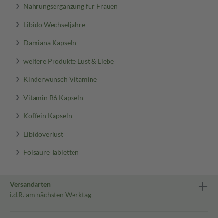
Nahrungsergänzung für Frauen
Libido Wechseljahre
Damiana Kapseln
weitere Produkte Lust & Liebe
Kinderwunsch Vitamine
Vitamin B6 Kapseln
Koffein Kapseln
Libidoverlust
Folsäure Tabletten
Versandarten
i.d.R. am nächsten Werktag