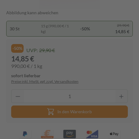
Abbildung kann abweichen
29,90 €
15 g (990,00 € / 1
30 St
-50%
14,85 €
kg)
-50%
UVP:
29,90 €
14,85 €
990,00 € / 1 kg
sofort lieferbar
Preise inkl. MwSt. ggf. zzgl. Versandkosten
In den Warenkorb