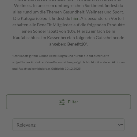
Wellness. In unserem umfangreichen Sortiment findest du
alles rund um die Themen Gesundheit, Wellness und Sport.
Die Kategorie Sport findest du
hier
. Als besonderen Vorteil
erhalten alle BeneFit Mitglieder auf die folgenden Produkte
einen Sonderrabatt von 10%. Hierzu einfach beim
Kaufabschluss im Kassenbereich folgenden Gutscheincode
angeben:
Benefit10
*.
*Der Rabatt gilt für Online-Bestellungen und nur für die auf dieser Seite
aufgeführten Produkte. Keine Barauszahlung möglich. Nicht mit anderen Aktionen
und Rabatten kombinierbar. Gültig bis 30.12.2025.
Filter