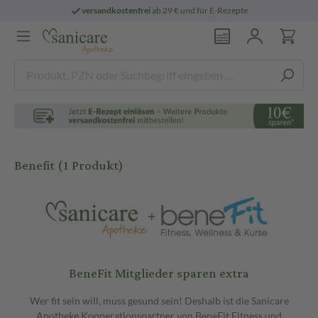
versandkostenfrei
ab 29 € und für E-Rezepte
Benefit
(1 Produkt)
BeneFit Mitglieder sparen extra
Wer fit sein will, muss gesund sein! Deshalb ist die Sanicare
Apotheke Kooperationspartner von BeneFit Fitness und