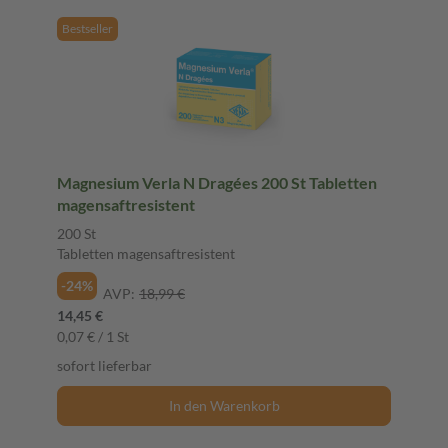
Bestseller
Magnesium Verla N Dragées 200 St Tabletten
magensaftresistent
200 St
Tabletten magensaftresistent
-24%
AVP:
18,99 €
14,45 €
0,07 € / 1 St
sofort lieferbar
In den Warenkorb