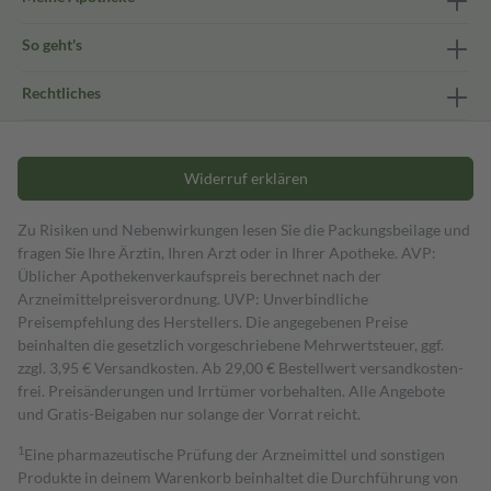
So geht's
Rechtliches
Widerruf erklären
Zu Risiken und Nebenwirkungen lesen Sie die Packungsbeilage und
fragen Sie Ihre Ärztin, Ihren Arzt oder in Ihrer Apotheke. AVP:
Üblicher Apothekenverkaufspreis berechnet nach der
Arzneimittelpreisverordnung. UVP: Unverbindliche
Preisempfehlung des Herstellers. Die angegebenen Preise
beinhalten die gesetzlich vorgeschriebene Mehrwertsteuer, ggf.
zzgl. 3,95 € Versandkosten. Ab 29,00 € Bestell­wert versand­kosten­
frei. Preisänderungen und Irrtümer vorbehalten. Alle Angebote
und Gratis-Beigaben nur solange der Vorrat reicht.
1
Eine pharmazeutische Prüfung der Arzneimittel und sonstigen
Produkte in deinem Warenkorb beinhaltet die Durchführung von