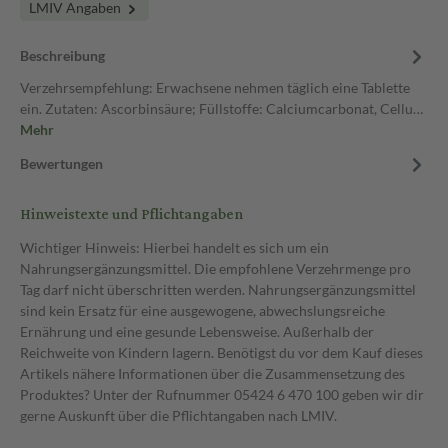
LMIV Angaben
Beschreibung
Verzehrsempfehlung: Erwachsene nehmen täglich eine Tablette
ein. Zutaten: Ascorbinsäure; Füllstoffe: Calciumcarbonat, Cellu…
Mehr
Bewertungen
Hinweistexte und Pflichtangaben
Wichtiger Hinweis: Hierbei handelt es sich um ein
Nahrungsergänzungsmittel. Die empfohlene Verzehrmenge pro
Tag darf nicht überschritten werden. Nahrungsergänzungsmittel
sind kein Ersatz für eine ausgewogene, abwechslungsreiche
Ernährung und eine gesunde Lebensweise. Außerhalb der
Reichweite von Kindern lagern. Benötigst du vor dem Kauf dieses
Artikels nähere Informationen über die Zusammensetzung des
Produktes? Unter der Rufnummer 05424 6 470 100 geben wir dir
gerne Auskunft über die Pflichtangaben nach LMIV.