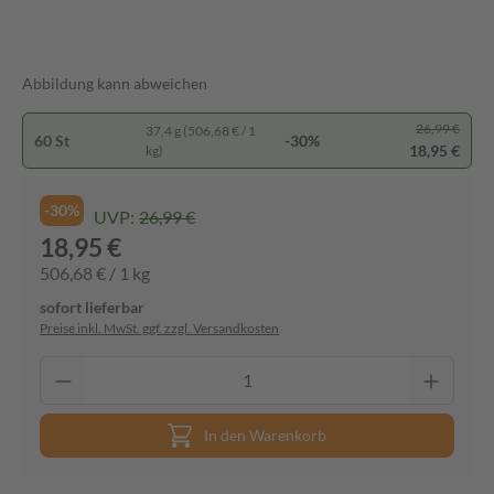
Abbildung kann abweichen
26,99 €
37,4 g (506,68 € / 1
60 St
-30%
18,95 €
kg)
-30%
UVP:
26,99 €
18,95 €
506,68 € / 1 kg
sofort lieferbar
Preise inkl. MwSt. ggf. zzgl. Versandkosten
In den Warenkorb