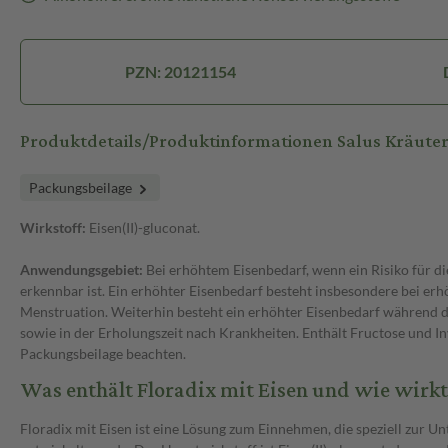
PZN: 20121154
Produktdetails/Produktinformationen Salus Kräuter
Packungsbeilage
Wirkstoff:
Eisen(II)-gluconat.
Anwendungsgebiet:
Bei erhöhtem Eisenbedarf, wenn ein Risiko für d
erkennbar ist. Ein erhöhter Eisenbedarf besteht insbesondere bei erhö
Menstruation. Weiterhin besteht ein erhöhter Eisenbedarf während d
sowie in der Erholungszeit nach Krankheiten. Enthält Fructose und In
Packungsbeilage beachten.
Was enthält Floradix mit Eisen und wie wirkt
Floradix mit Eisen ist eine Lösung zum Einnehmen, die speziell zur U