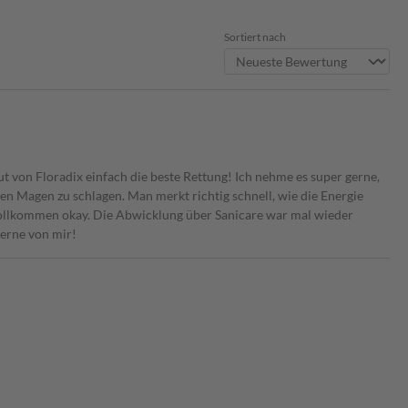
Sortiert nach
t von Floradix einfach die beste Rettung! Ich nehme es super gerne,
den Magen zu schlagen. Man merkt richtig schnell, wie die Energie
vollkommen okay. Die Abwicklung über Sanicare war mal wieder
terne von mir!