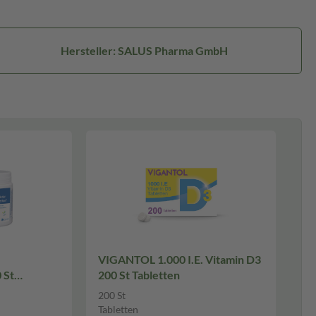
Hersteller: SALUS Pharma GmbH
VIGANTOL 1.000 I.E. Vitamin D3
 St
200 St Tabletten
en
200 St
Tabletten