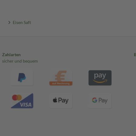
Eisen Saft
Zahlarten
sicher und bequem