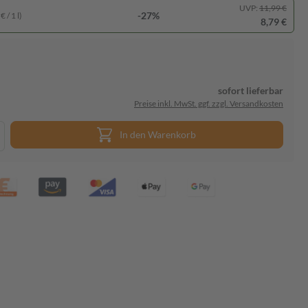
UVP:
11,99 €
-27%
 / 1 l)
8,79 €
sofort lieferbar
Preise inkl. MwSt. ggf. zzgl. Versandkosten
In den Warenkorb