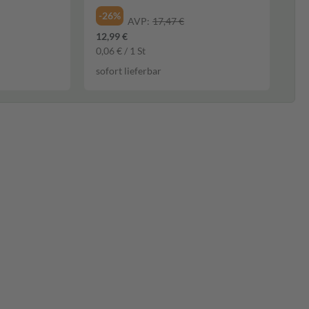
-26%
AVP:
17,47 €
12,99 €
0,06 € / 1 St
sofort lieferbar