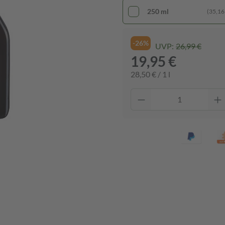
250 ml
(35,16 €
-26%
UVP:
26,99 €
19,95 €
28,50 € / 1 l