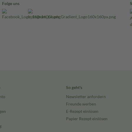
Folge uns
e
So geht's
nto
Newsletter anfordern
Freunde werben
gen
E-Rezept einlösen
Papier Rezept einlösen
g