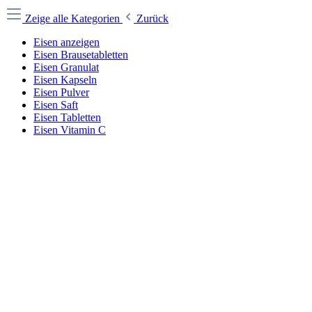
Zeige alle Kategorien
Zurück
Eisen anzeigen
Eisen Brausetabletten
Eisen Granulat
Eisen Kapseln
Eisen Pulver
Eisen Saft
Eisen Tabletten
Eisen Vitamin C