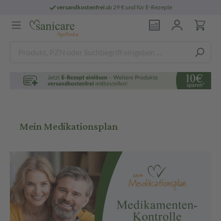
ndkostenfrei
ab 29 € und für E-Rezepte
per
Mein Medikationsplan