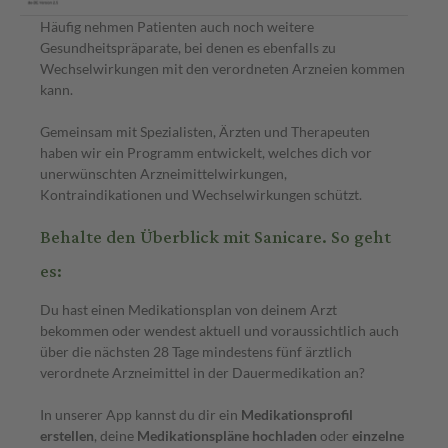
Häufig nehmen Patienten auch noch weitere
Gesundheitspräparate, bei denen es ebenfalls zu
Wechselwirkungen mit den verordneten Arzneien kommen
kann.
Gemeinsam mit Spezialisten, Ärzten und Therapeuten
haben wir ein Programm entwickelt, welches dich vor
unerwünschten Arzneimittelwirkungen,
Kontraindikationen und Wechselwirkungen schützt.
Behalte den Überblick mit Sanicare. So geht
es:
Du hast einen Medikationsplan von deinem Arzt
bekommen oder wendest aktuell und voraussichtlich auch
über die nächsten 28 Tage mindestens fünf ärztlich
verordnete Arzneimittel in der Dauermedikation an?
In unserer App kannst du dir ein
Medikationsprofil
erstellen
, deine
Medikationspläne hochladen
oder
einzelne