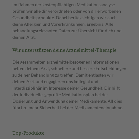
Im Rahmen der kostenpflichtigen Medikationsanalyse
prüfen wir alle dir verordneten oder von dir erworbenen
Gesundheitsprodukte. Dabei berücksichtigen wir auch
deine Allergien und Vorerkrankungen. Ergebnis: Alle
behandlungsrelevanten Daten zur Übersicht für dich und
deinen Arzt.
Wir unterstützen deine Arzneimittel-Therapie.
Die gesammelten arzneimittelbezogenen Informationen
helfen deinem Arzt, schnellere und bessere Entscheidungen
zu deiner Behandlung zu treffen. Damit entlasten wir
deinen Arzt und engagieren uns kollegial und
interdisziplinär im Interesse deiner Gesundheit. Dir hilft
der individuelle, geprüfte Medikationsplan bei der
Dosierung und Anwendung deiner Medikamente. All dies
führt zu mehr Sicherheit bei der Medikamenteneinnahme.
Top-Produkte