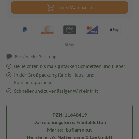
In den Warenkorb
Persönliche Beratung
Bei leichten bis mäßig starken Schmerzen und Fieber
In der Großpackung für die Haus- und
Familienapotheke
Schneller und zuverlässiger Wirkeintritt
PZN: 11648419
Darreichungsform: Filmtabletten
Marke: Ibuflam akut
Hersteller: A. Nattermann & Cie GmbH