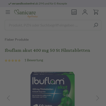
persönliche
pharmazeutische Beratung
Fieber Produkte
Ibuflam akut 400 mg 50 St Filmtabletten
1 Bewertung