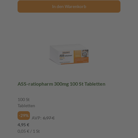
In den Warenkorb
ASS-ratiopharm 300mg 100 St Tabletten
100 St
Tabletten
-29%
AVP:
6,97 €
4,95 €
0,05 € / 1 St