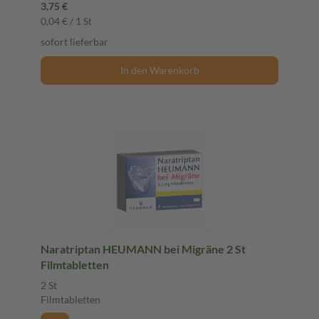
3,75 €
0,04 € / 1 St
sofort lieferbar
In den Warenkorb
Naratriptan HEUMANN bei Migräne 2 St
Filmtabletten
2 St
Filmtabletten