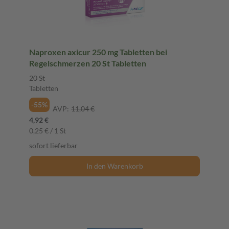
Naproxen axicur 250 mg Tabletten bei
Regelschmerzen 20 St Tabletten
20 St
Tabletten
-55%
AVP:
11,04 €
4,92 €
0,25 € / 1 St
sofort lieferbar
In den Warenkorb