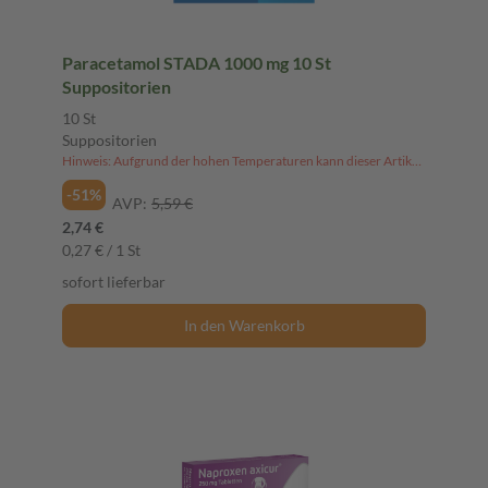
Paracetamol STADA 1000 mg 10 St
Suppositorien
10 St
Suppositorien
Hinweis: Aufgrund der hohen Temperaturen kann dieser Artikel derzeit nicht an Packstationen versendet werden.
-51%
AVP:
5,59 €
2,74 €
0,27 € / 1 St
sofort lieferbar
In den Warenkorb