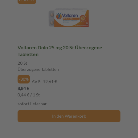
Voltaren Dolo 25 mg 20 St Überzogene
Tabletten
20 St
Überzogene Tabletten
-30%
AVP:
12,61 €
8,84 €
0,44 € / 1 St
sofort lieferbar
In den Warenkorb