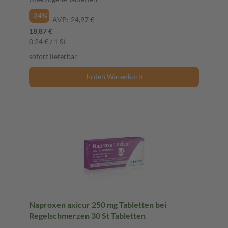
-24%
AVP:
24,97 €
18,87 €
0,24 € / 1 St
sofort lieferbar
In den Warenkorb
Naproxen axicur 250 mg Tabletten bei
Regelschmerzen 30 St Tabletten