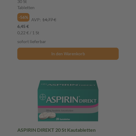
30 St
Tabletten
-56%
AVP:
14,77 €
6,45 €
0,22 € / 1 St
sofort lieferbar
In den Warenkorb
ASPIRIN DIREKT 20 St Kautabletten