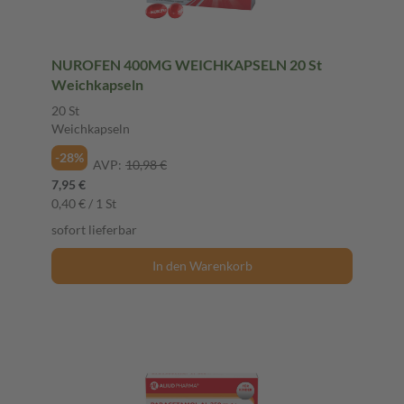
NUROFEN 400MG WEICHKAPSELN 20 St
Weichkapseln
20 St
Weichkapseln
-28%
AVP:
10,98 €
7,95 €
0,40 € / 1 St
sofort lieferbar
In den Warenkorb