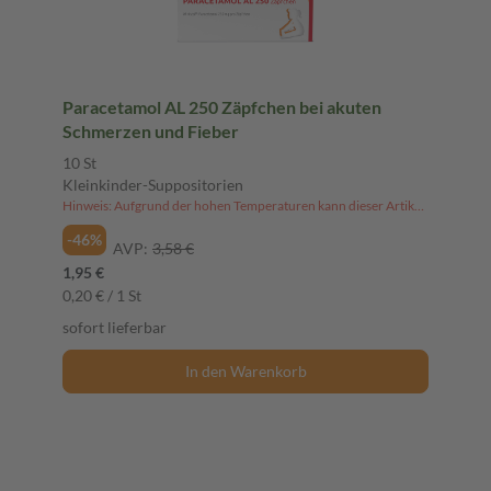
Paracetamol AL 250 Zäpfchen bei akuten
Schmerzen und Fieber
10 St
Kleinkinder-Suppositorien
Hinweis: Aufgrund der hohen Temperaturen kann dieser Artikel derzeit nicht an Packstationen versendet werden.
-46%
AVP:
3,58 €
1,95 €
0,20 € / 1 St
sofort lieferbar
In den Warenkorb