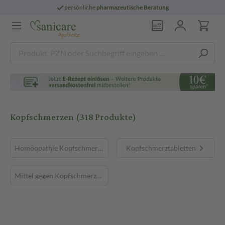
persönliche
pharmazeutische Beratung
Kopfschmerzen
(318 Produkte)
Homöopathie Kopfschmerzen
Kopfschmerztabletten
Mittel gegen Kopfschmerzen