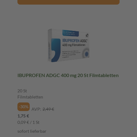
IBUPROFEN ADGC 400 mg 20 St Filmtabletten
20 St
Filmtabletten
-30%
AVP:
2,49 €
1,75 €
0,09 € / 1 St
sofort lieferbar