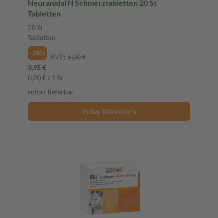
Neuranidal N Schmerztabletten 20 St
Tabletten
20 St
Tabletten
-34%
AVP:
6,00 €
3,95 €
0,20 € / 1 St
sofort lieferbar
In den Warenkorb