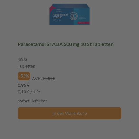
Paracetamol STADA 500 mg 10 St Tabletten
10 St
Tabletten
-53%
AVP:
2,03 €
0,95 €
0,10 € / 1 St
sofort lieferbar
In den Warenkorb