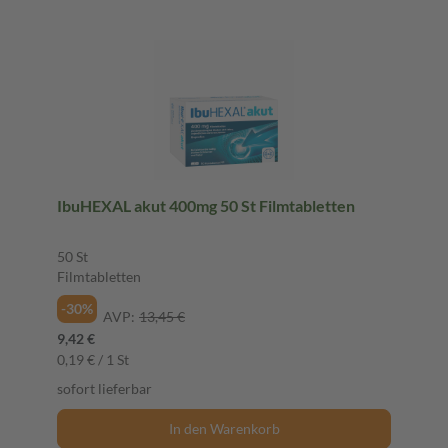
IbuHEXAL akut 400mg 50 St Filmtabletten
50 St
Filmtabletten
-30%
AVP:
13,45 €
9,42 €
0,19 € / 1 St
sofort lieferbar
In den Warenkorb