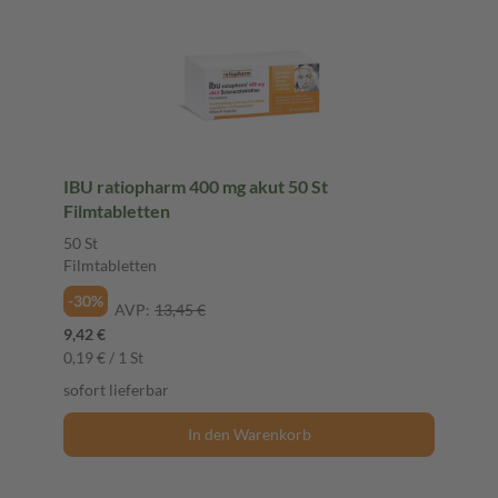
IBU ratiopharm 400 mg akut 50 St
Filmtabletten
50 St
Filmtabletten
-30%
AVP:
13,45 €
9,42 €
0,19 € / 1 St
sofort lieferbar
In den Warenkorb