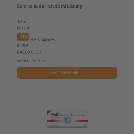
Euminz äußerlich 10 ml Lösung
10 ml
Lösung
-31%
AVP:
12,29 €
8,45 €
845,00 € / 1 l
sofort lieferbar
In den Warenkorb