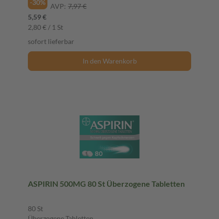
-30%
AVP:
7,97 €
5,59 €
2,80 € / 1 St
sofort lieferbar
In den Warenkorb
ASPIRIN 500MG 80 St Überzogene Tabletten
80 St
Überzogene Tabletten