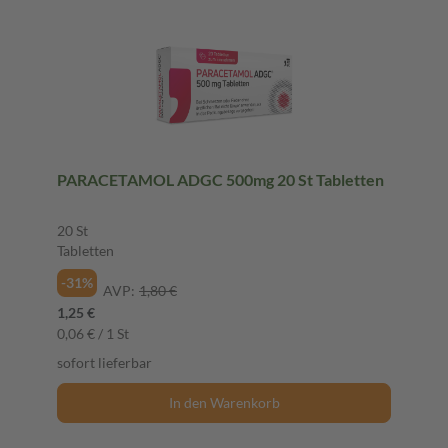
PARACETAMOL ADGC 500mg 20 St Tabletten
20 St
Tabletten
-31%
AVP:
1,80 €
1,25 €
0,06 € / 1 St
sofort lieferbar
In den Warenkorb