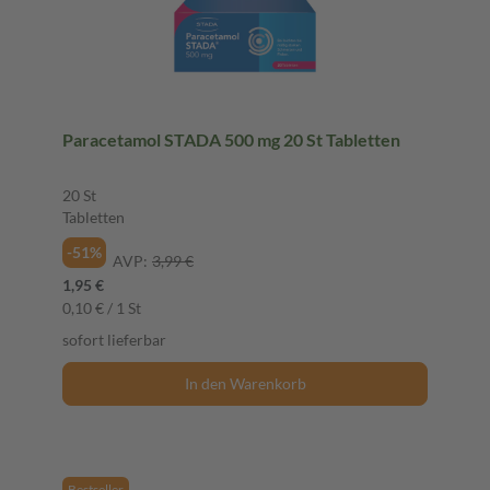
Paracetamol STADA 500 mg 20 St Tabletten
20 St
Tabletten
-51%
AVP:
3,99 €
1,95 €
0,10 € / 1 St
sofort lieferbar
In den Warenkorb
Bestseller