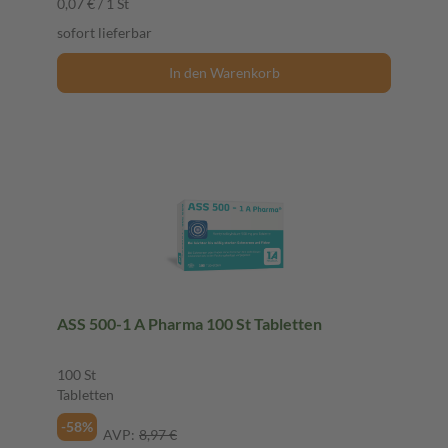
0,07 € / 1 St
sofort lieferbar
In den Warenkorb
ASS 500-1 A Pharma 100 St Tabletten
100 St
Tabletten
-58%
AVP:
8,97 €